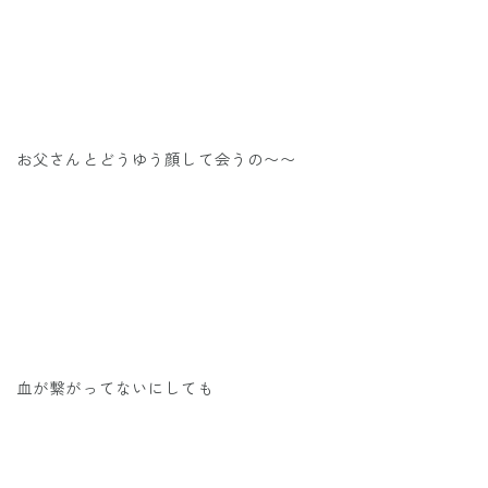
お父さんとどうゆう顔して会うの〜〜
血が繋がってないにしても