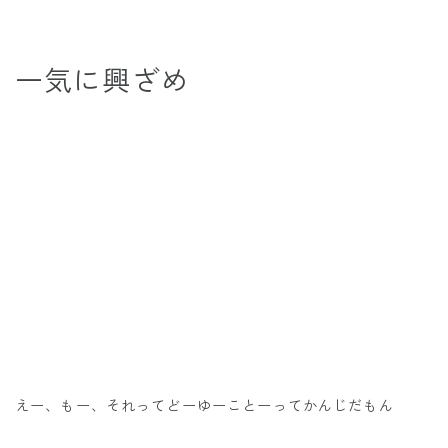
一気に興ざめ
えー、もー、それってどーゆーことーってかんじだもん