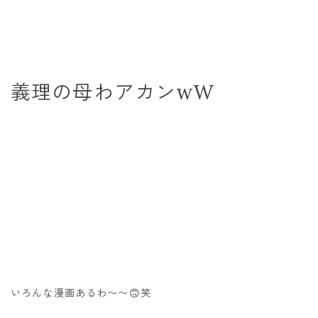
義理の母わアカンwW
いろんな漫画あるわ〜〜🙃笑