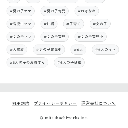
#男の子ママ
#男の子育児
#おきなわ
#育児中ママ
#沖縄
#子育て
#女の子
#女の子ママ
#女の子育児
#女の子育児中
#大家族
#男の子育児中
#6人
#6人のママ
#6人の子のお母さん
#6人の子供達
利用規約
プライバシーポリシー
運営会社について
© mitsubachiworks inc.