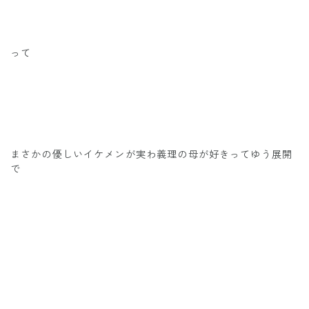
って
まさかの優しいイケメンが実わ義理の母が好きってゆう展開
で