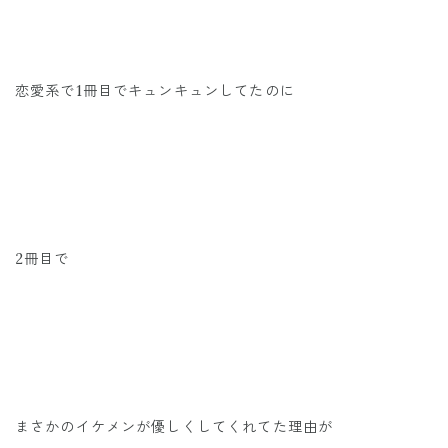
恋愛系で1冊目でキュンキュンしてたのに
2冊目で
まさかのイケメンが優しくしてくれてた理由が