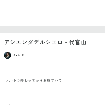
アシエンダデルシエロ🍷代官山
AYA..E
ウルトラ終わってからお腹すいて