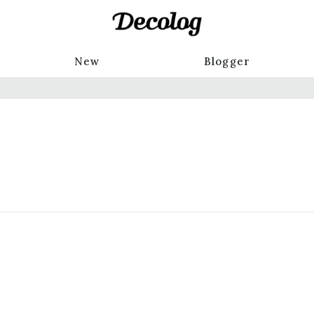
New
Blogger