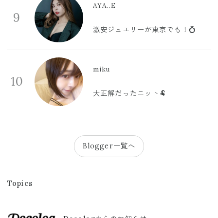
AYA..E
9
激安ジュエリーが東京でも！💍
miku
10
大正解だったニット🐏
Blogger一覧へ
Topics