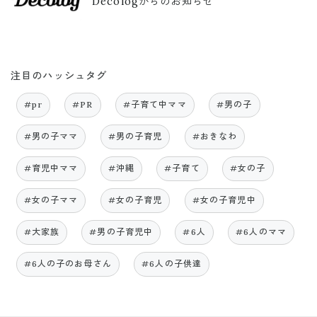
Decologからのお知らせ
注目のハッシュタグ
#pr
#PR
#子育て中ママ
#男の子
#男の子ママ
#男の子育児
#おきなわ
#育児中ママ
#沖縄
#子育て
#女の子
#女の子ママ
#女の子育児
#女の子育児中
#大家族
#男の子育児中
#6人
#6人のママ
#6人の子のお母さん
#6人の子供達