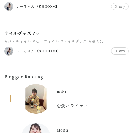
#フットネイル
#塗り掛けネイル
しーちゃん（SHIHOMI）
Diary
ネイルグッズ💅✨
#ジェルネイル
#セルフネイル
#ネイルグッズ
#購入品
しーちゃん（SHIHOMI）
Diary
Blogger Ranking
miki
1
恋愛バライティー
aloha