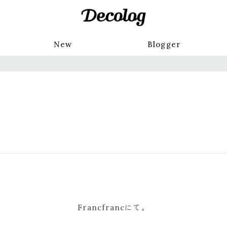
New
Blogger
Francfrancにて。