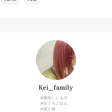
Kei_family
#美味しいもの
#おうちごはん
#母と娘