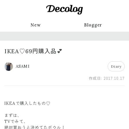
New
Blogger
IKEA♡69円購入品💕
ASAMI
Diary
作成日:
2017.10.17
IKEAで購入したもの♡
まずは、
TVでみて、
絶対買おうと決めてたボウル！