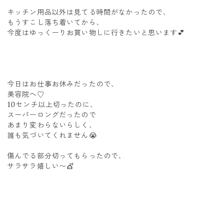
キッチン用品以外は見てる時間がなかったので、
もうすこし落ち着いてから、
今度はゆっくーりお買い物しに行きたいと思います💕
今日はお仕事お休みだったので、
美容院へ♡
10センチ以上切ったのに、
スーパーロングだったので
あまり変わらないらしく、
誰も気づいてくれません😭
傷んでる部分切ってもらったので、
サラサラ嬉しい〜💇