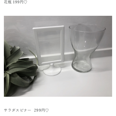
花瓶 199円♡
サラダスピナー 299円♡