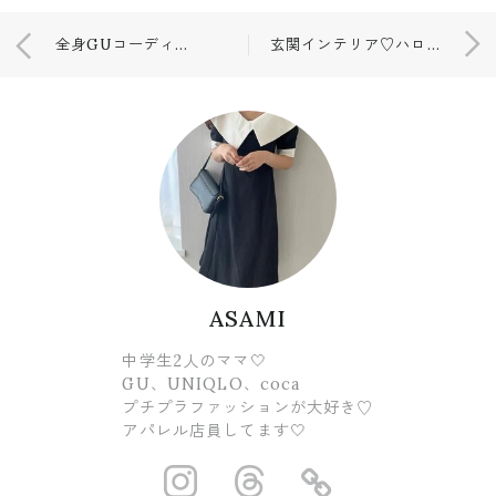
全身GUコーディネート💕
玄関インテリア♡ハロウィン🎃
ASAMI
中学生2人のママ🤍
GU、UNIQLO、coca
プチプラファッションが大好き♡
アパレル店員してます🤍
https://www.ins
https://www.
https://