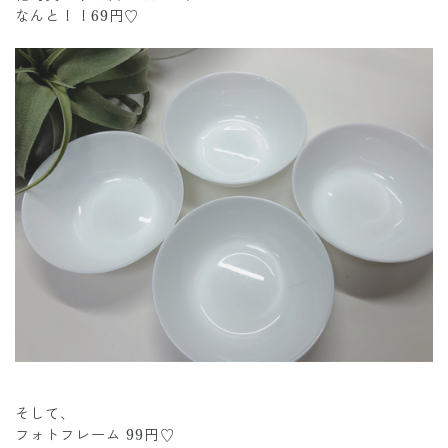
なんと！！69円♡
そして、
フォトフレーム 99円♡