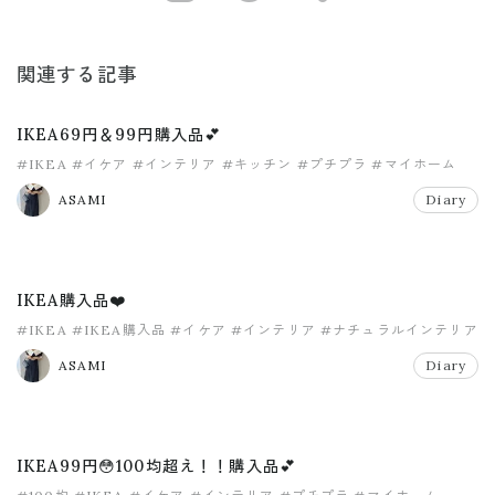
関連する記事
IKEA69円＆99円購入品💕
#IKEA
#イケア
#インテリア
#キッチン
#プチプラ
#マイホーム
ASAMI
Diary
IKEA購入品❤️
#IKEA
#IKEA購入品
#イケア
#インテリア
#ナチュラルインテリア
#プチプラ
ASAMI
Diary
IKEA99円😳100均超え！！購入品💕