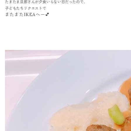
たまたま旦那さんが夕食いらない日だったので、
子どもたちリクエストで
またまたIKEAへー💕