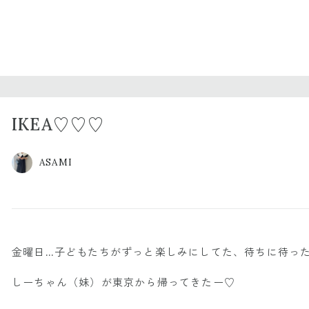
IKEA♡♡♡
ASAMI
金曜日…子どもたちがずっと楽しみにしてた、待ちに待った
しーちゃん（妹）が東京から帰ってきたー♡