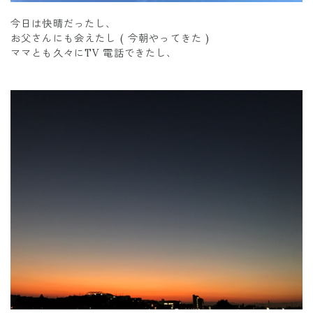
今日は快晴だったし、
お父さんにも会えたし ( 今朝やってきた )
ママとも久々にTV 電話できたし、