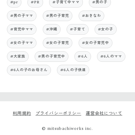
#pr
#PR
#子育て中ママ
#男の子
#男の子ママ
#男の子育児
#おきなわ
#育児中ママ
#沖縄
#子育て
#女の子
#女の子ママ
#女の子育児
#女の子育児中
#大家族
#男の子育児中
#6人
#6人のママ
#6人の子のお母さん
#6人の子供達
利用規約
プライバシーポリシー
運営会社について
© mitsubachiworks inc.