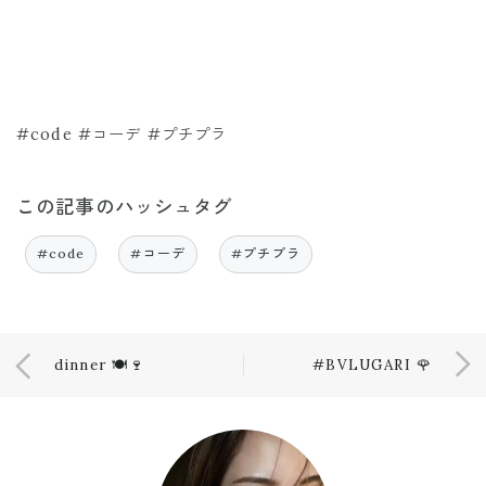
#code #コーデ #プチプラ
この記事のハッシュタグ
#code
#コーデ
#プチプラ
dinner 🍽🍷
#BVLUGARI 🌹