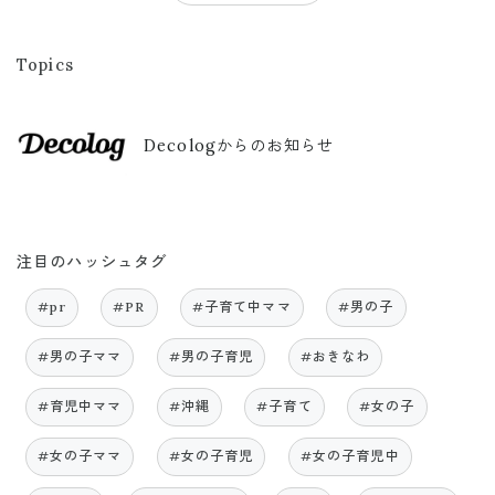
Topics
Decologからのお知らせ
注目のハッシュタグ
#pr
#PR
#子育て中ママ
#男の子
#男の子ママ
#男の子育児
#おきなわ
#育児中ママ
#沖縄
#子育て
#女の子
#女の子ママ
#女の子育児
#女の子育児中