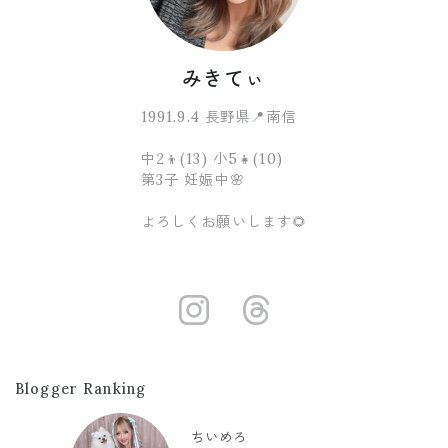
みきてぃ
1991.9.4 長野県📍南信
中2👦(13) 小5👧(10)
第3子 妊娠中🌸
よろしくお願いします🌻
https://www.i
https://ww
Blogger Ranking
ちいめろ