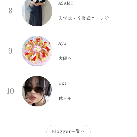
ASAMI
8
入学式・卒業式コーデ🤍
Ayu
9
大阪へ
KEI
10
休日☕️
Blogger一覧へ