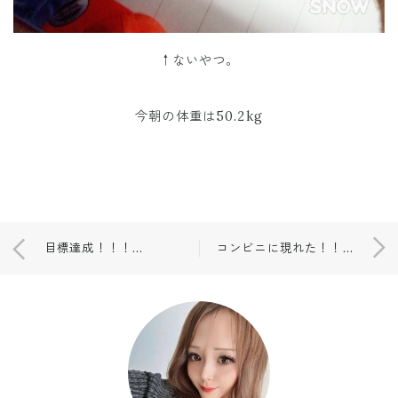
↑ないやつ。
今朝の体重は50.2kg
目標達成！！！！！！！
コンビニに現れた！！😨