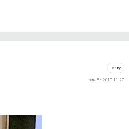
Diary
作成日:
2017.10.27