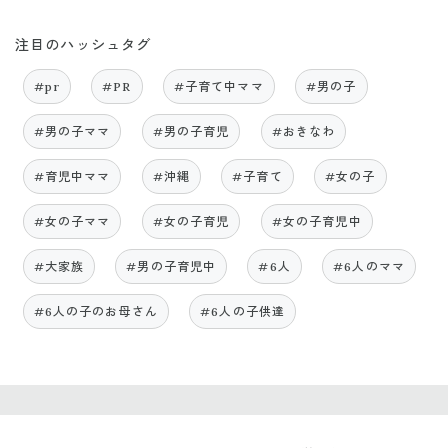
注目のハッシュタグ
#pr
#PR
#子育て中ママ
#男の子
#男の子ママ
#男の子育児
#おきなわ
#育児中ママ
#沖縄
#子育て
#女の子
#女の子ママ
#女の子育児
#女の子育児中
#大家族
#男の子育児中
#6人
#6人のママ
#6人の子のお母さん
#6人の子供達