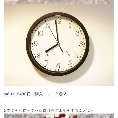
salut!で490円で購入しました😊💕
5年くらい使っていた時計をさよならすることに✨