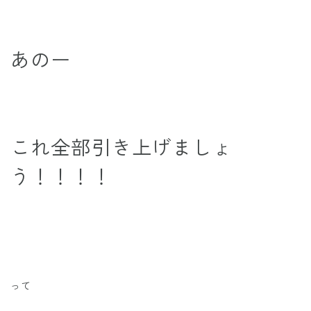
あのー
これ全部引き上げましょ
う！！！！
って