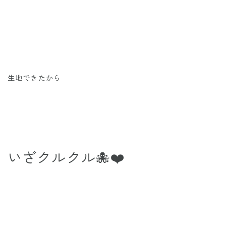
生地できたから
いざクルクル🐙❤️