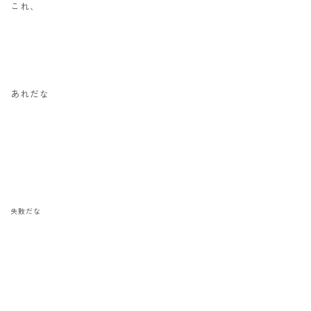
これ、
あれだな
失敗だな