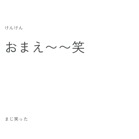
けんけん
おまえ〜〜笑
まじ笑った