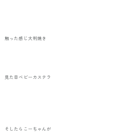
触った感じ大判焼き
見た目ベビーカステラ
そしたらこーちゃんが