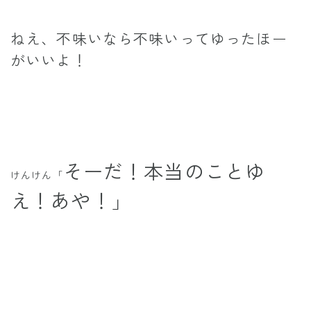
ねえ、不味いなら不味いってゆったほー
がいいよ！
そーだ！本当のことゆ
けんけん「
え！あや！」