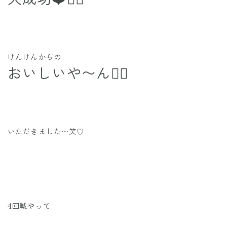
けんけんからの
おいしいや〜ん🙆‍♂️
いただきました〜笑♡
4回戦やって