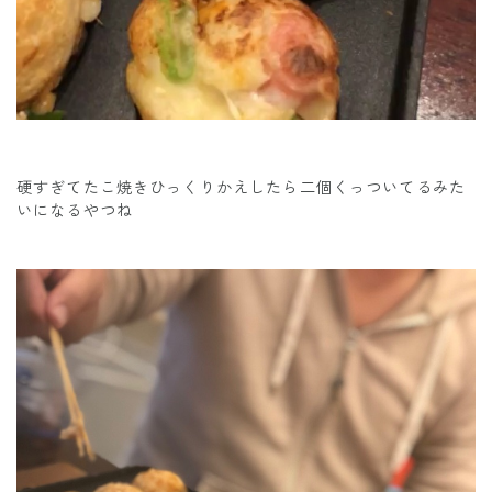
硬すぎてたこ焼きひっくりかえしたら二個くっついてるみた
いになるやつね