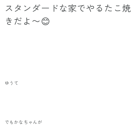
スタンダードな家でやるたこ焼
きだよ〜😊
ゆうて
でもかなちゃんが