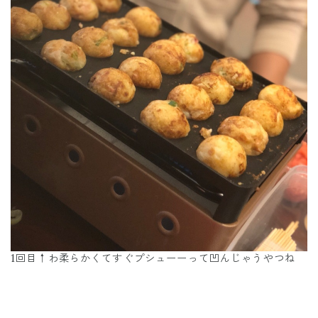
1回目↑わ柔らかくてすぐプシューーって凹んじゃうやつね