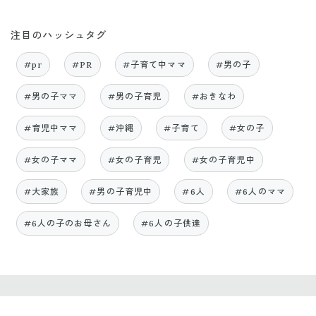
注目のハッシュタグ
#pr
#PR
#子育て中ママ
#男の子
#男の子ママ
#男の子育児
#おきなわ
#育児中ママ
#沖縄
#子育て
#女の子
#女の子ママ
#女の子育児
#女の子育児中
#大家族
#男の子育児中
#6人
#6人のママ
#6人の子のお母さん
#6人の子供達