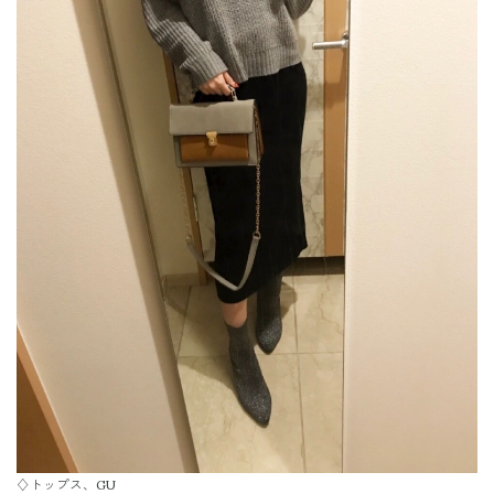
♢トップス、GU