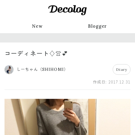
New
Blogger
コーディネート♢👚💕
しーちゃん（SHIHOMI）
Diary
作成日:
2017.12.31