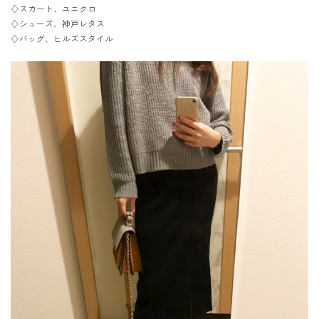
♢スカート、ユニクロ
♢シューズ、神戸レタス
♢バッグ、ヒルズスタイル