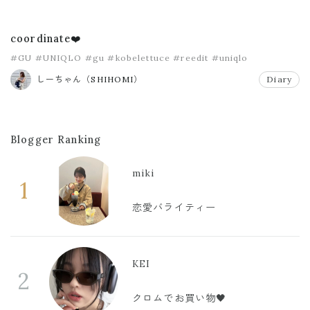
coordinate❤️
#GU
#UNIQLO
#gu
#kobelettuce
#reedit
#uniqlo
しーちゃん（SHIHOMI）
Diary
Blogger Ranking
miki
1
恋愛バライティー
KEI
2
クロムでお買い物🖤