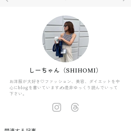
しーちゃん（SHIHOMI）
お洋服が大好き🤍ファッション、美容、ダイエットを中
心にblogを書いています✍️是非ゆっくり読んでいって
下さい。
https://insta
https://ww
関連する記事