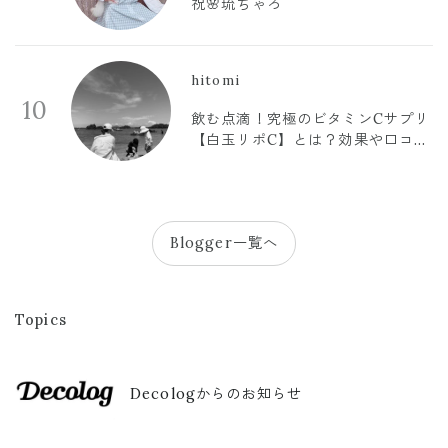
祝🌸琉ちゃろ
hitomi
10
飲む点滴！究極のビタミンCサプリ
【白玉リポC】とは？効果や口コミ
まとめ
Blogger一覧へ
Topics
Decologからのお知らせ