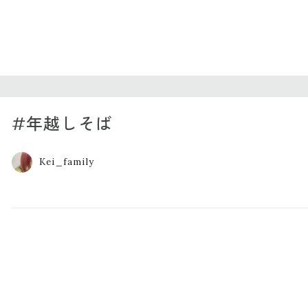
#年越しそば
Kei_family