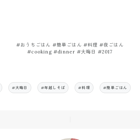
#おうちごはん #簡単ごはん #料理 #夜ごはん
#cooking #dinner #大晦日 #2017
#大晦日
#年越しそば
#料理
#簡単ごはん