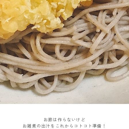
お節は作らないけど
お雑煮の出汁をこれからコトコト準備！