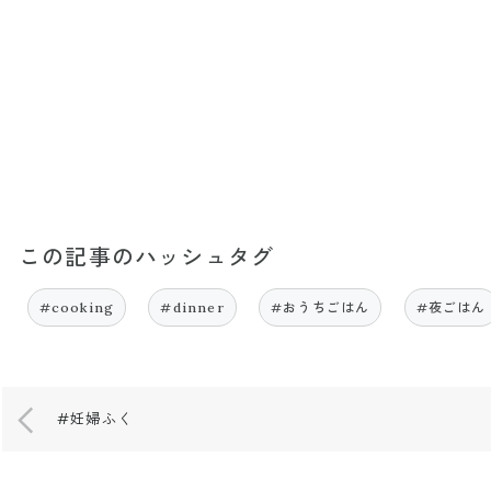
この記事のハッシュタグ
#cooking
#dinner
#おうちごはん
#夜ごはん
#妊婦ふく