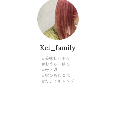
Kei_family
#美味しいもの
#おうちごはん
#母と娘
#家のあれこれ
#たまにキャンプ