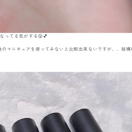
ってる気がする😮💕
😊他のマニキュアを使ってみないと比較出来ないですが、、結