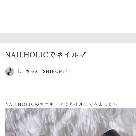
NAILHOLICでネイル💅
しーちゃん（SHIHOMI）
NAILHOLICのマニキュアでネイルしてみました✨