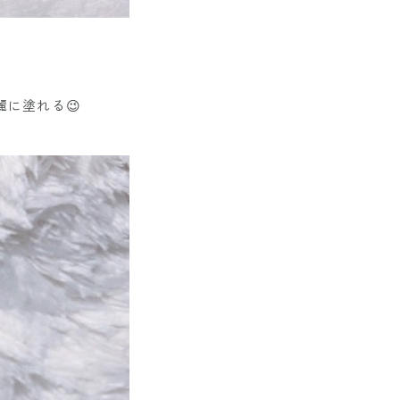
に塗れる😉