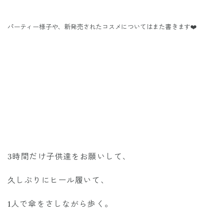
パーティー様子や、
新発売されたコスメについてはまた書きます❤️
3時間だけ子供達をお願いして、
久しぶりにヒール履いて、
1人で傘をさしながら歩く。