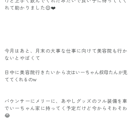
けど上手く飲んでくれたみたいで良い子に待っててく
れて助かりました😌❤️
今月はあと、月末の大事な仕事に向けて美容院も行か
ないとやばくて
日中に美容院行きたいから
次はいーちゃん叔母たんが見
ててくれるのw
バウンサーにメリーに、あやしグッズのフル装備を車
でいーちゃん家に持ってく予定だけど今からそわそわ
😂