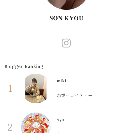
𝐒𝐎𝐍 𝐊𝐘𝐎𝐔
https://www.
Blogger Ranking
miki
1
恋愛バライティー
Ayu
2