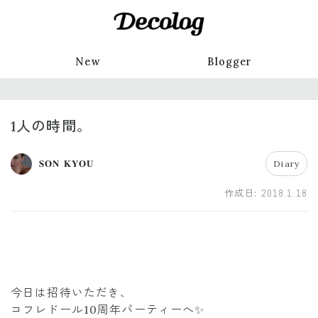
New
Blogger
1人の時間。
𝐒𝐎𝐍 𝐊𝐘𝐎𝐔
Diary
作成日:
2018.1.18
今日は招待いただき、
コフレドール10周年パーティーへ✨