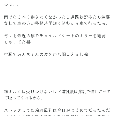
つつ、、
雨でなるべく歩きたくなかったし道路状況みたら渋滞
なしで車の方が移動時間短く済むから車で行ったら、
何回も最近の癖でチャイルドシートのミラーを確認し
ちゃってた😂
空耳であんちゃんの泣き声も聞こえるし😂
粉ミルクは受けつけないけど
哺乳瓶は搾乳で慣れさせて
て吸ってくれるから、
ストックしてた冷凍母乳は今日がはじめてだったんだ