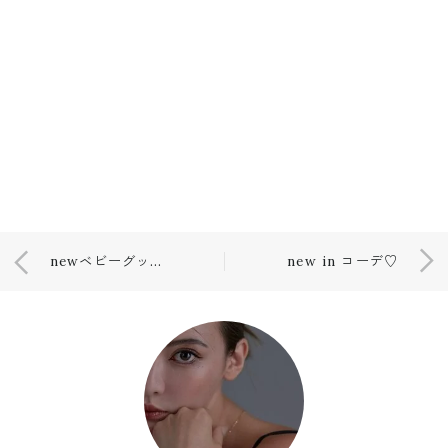
newベビーグッズ♡
new in コーデ♡