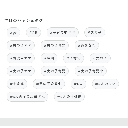
注目のハッシュタグ
#pr
#PR
#子育て中ママ
#男の子
#男の子ママ
#男の子育児
#おきなわ
#育児中ママ
#沖縄
#子育て
#女の子
#女の子ママ
#女の子育児
#女の子育児中
#大家族
#男の子育児中
#6人
#6人のママ
#6人の子のお母さん
#6人の子供達