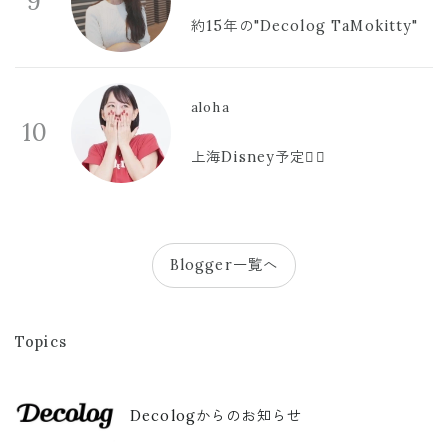
9
約15年の"Decolog TaMokitty"
aloha
10
上海Disney予定🫪🩷
Blogger一覧へ
Topics
Decologからのお知らせ