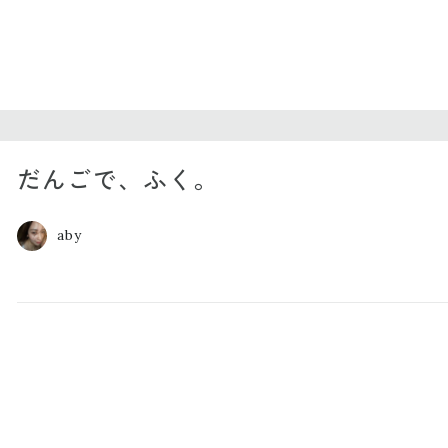
だんごで、ふく。
aby