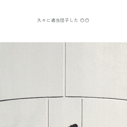
久々に適当団子した 😶😶