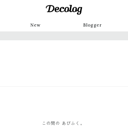
New
Blogger
この間の あびふく。