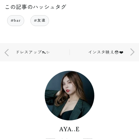
この記事のハッシュタグ
#bar
#友達
ドレスアップ👠✨
インスタ映え😳❤️
AYA..E