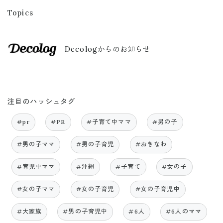
Topics
Decologからのお知らせ
注目のハッシュタグ
#pr
#PR
#子育て中ママ
#男の子
#男の子ママ
#男の子育児
#おきなわ
#育児中ママ
#沖縄
#子育て
#女の子
#女の子ママ
#女の子育児
#女の子育児中
#大家族
#男の子育児中
#6人
#6人のママ