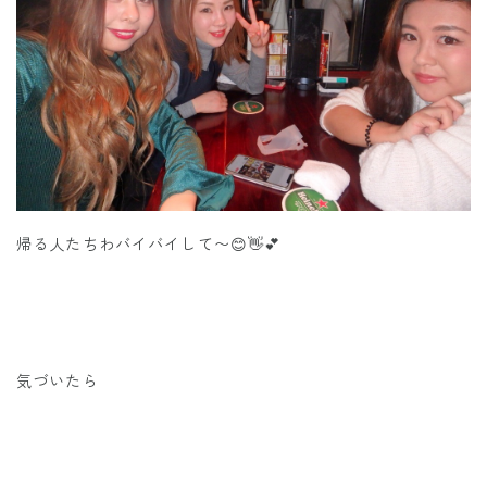
帰る人たちわバイバイして〜😊👋💕
気づいたら