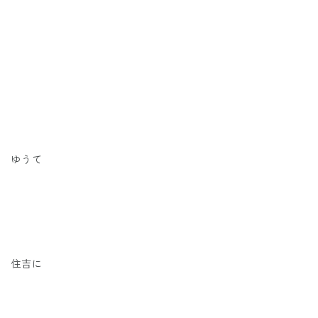
ゆうて
住吉に