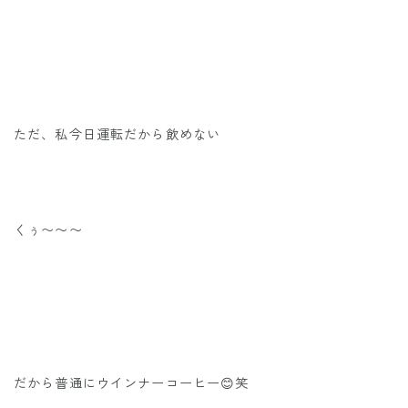
ただ、私今日運転だから飲めない
くぅ〜〜〜
だから普通にウインナーコーヒー😊笑