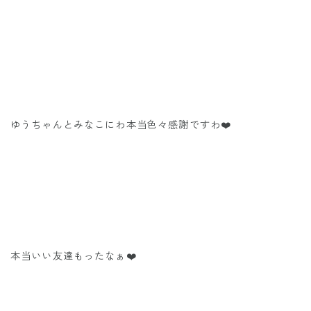
ゆうちゃんとみなこにわ本当色々感謝ですわ❤️
本当いい友達もったなぁ❤️