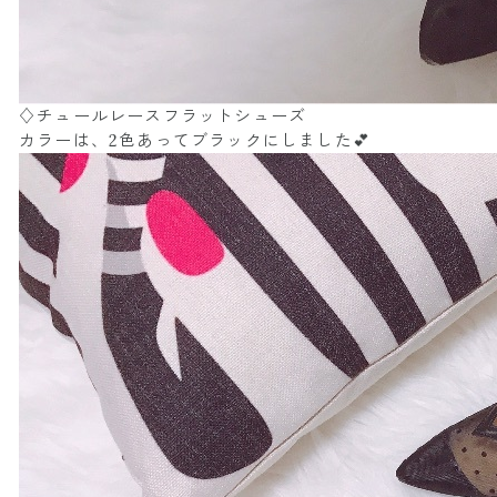
♢チュールレースフラットシューズ
カラーは、2色あってブラックにしました💕