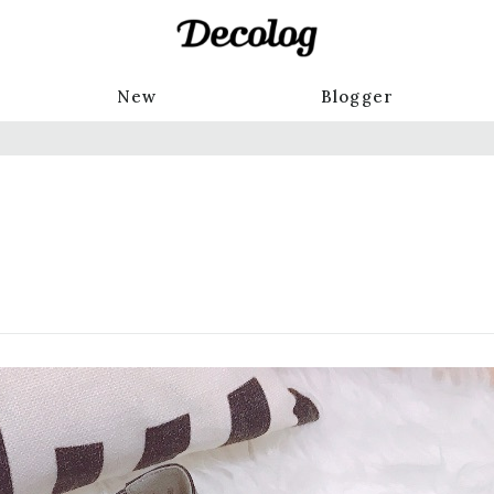
New
Blogger