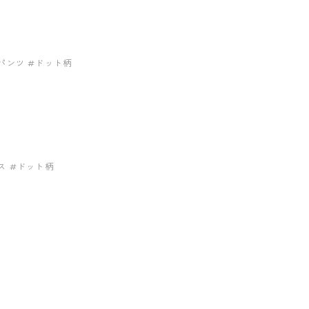
パンツ
#ドット柄
ス
#ドット柄