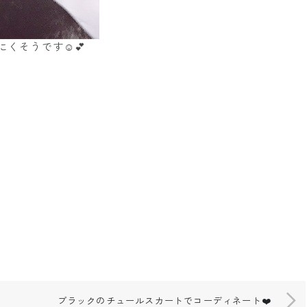
そうです☺️💕
ブラックのチュールスカートでコーディネート❤️