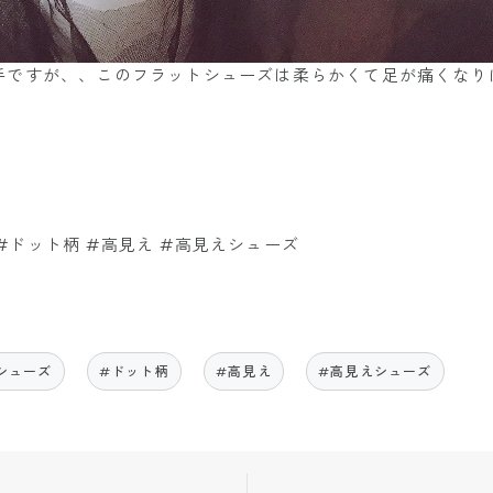
ですが、、このフラットシューズは柔らかくて足が痛くなりにく
 #ドット柄 #高見え #高見えシューズ
シューズ
#ドット柄
#高見え
#高見えシューズ