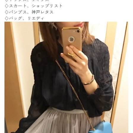
♢スカート、ショップリスト
♢パンプス、神戸レタス
♢バッグ、リエディ