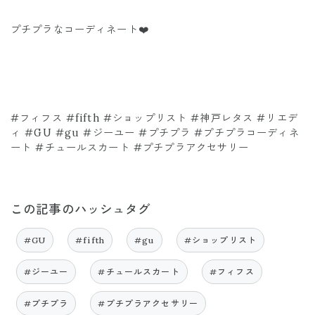
プチプラなコーディネート❤️
#フィフス #fifth #ショップリスト #神戸レタス #リエデ
ィ #GU #gu #ジーユー #プチプラ #プチプラコーディネ
ート #チュールスカート #プチプラアクセサリー
この記事のハッシュタグ
#GU
#fifth
#gu
#ショップリスト
#ジーユー
#チュールスカート
#フィフス
#プチプラ
#プチプラアクセサリー