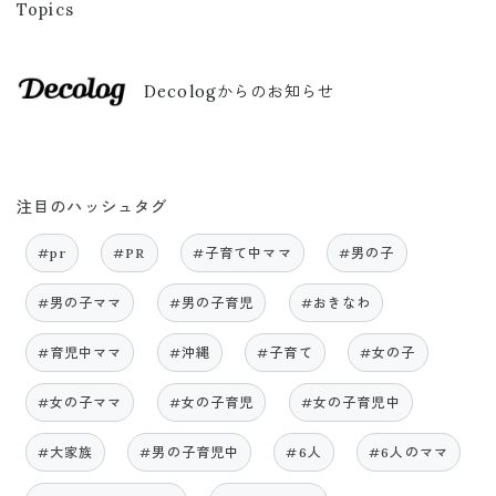
Topics
Decologからのお知らせ
注目のハッシュタグ
#pr
#PR
#子育て中ママ
#男の子
#男の子ママ
#男の子育児
#おきなわ
#育児中ママ
#沖縄
#子育て
#女の子
#女の子ママ
#女の子育児
#女の子育児中
#大家族
#男の子育児中
#6人
#6人のママ