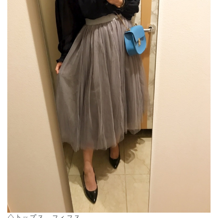
♢トップス、フィフス