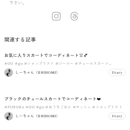
下さい。
https://insta
https://ww
関連する記事
お気に入りスカートでコーディネート👚💕
#GU
#gu
#ショップリスト
#ジーユー
#チュールスカート
#フリルスカート
しーちゃん（SHIHOMI）
Diary
ブラックのチュールスカートでコーディネート❤️
#FURURA
#GU
#gu
#おうちごはん
#キッシュ
#ショップリスト
しーちゃん（SHIHOMI）
Diary