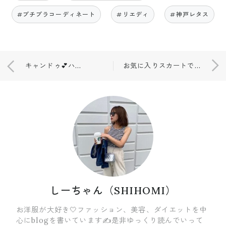
#プチプラコーディネート
#リエディ
#神戸レタス
キャンドゥ💕ハーゲンダッツ華もち🌸
お気に入りスカートでコーディネート👚💕
しーちゃん（SHIHOMI）
お洋服が大好き🤍ファッション、美容、ダイエットを中
心にblogを書いています✍️是非ゆっくり読んでいって