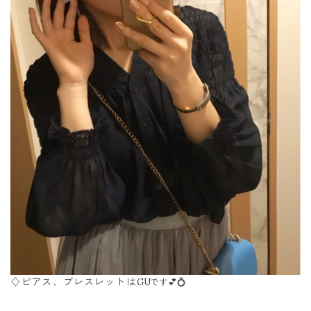
♢ピアス、ブレスレットは
GUです💕💍