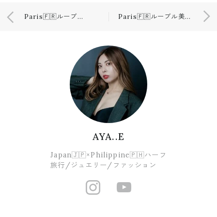
Paris🇫🇷ルーブル美術館入場料⭐️💶
Paris🇫🇷ルーブル美術館🎨
AYA..E
Japan🇯🇵×Philippine🇵🇭ハーフ
旅行/ジュエリー/ファッション
https://www.i
https://ww