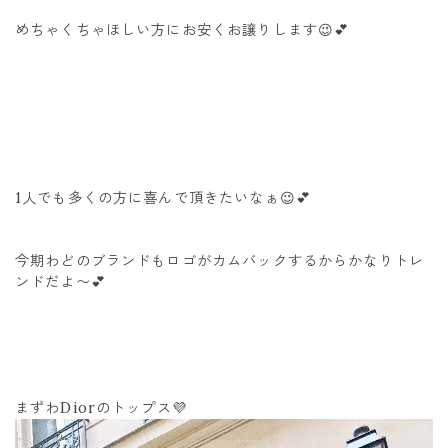
めちゃくちゃほしい方にお安くお譲りします😉💕
1人でも多くの方に喜んで頂きたいなぁ😉💕
今期わどのブランドもロゴがカムバックするからかなりトレ
ンドだよ〜💕
まずわDiorのトップス💜