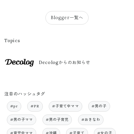
Blogger一覧へ
Topics
Decologからのお知らせ
注目のハッシュタグ
#pr
#PR
#子育て中ママ
#男の子
#男の子ママ
#男の子育児
#おきなわ
#育児中ママ
#沖縄
#子育て
#女の子