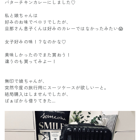
バターチキンカレーにしました♡
私と娘ちゃんは
好みのお味でペロリでしたが、
旦那さん息子くんは好みのカレーではなかったみたい😱
女子好みの味！？なのかな♡
美味しかったのでまた買おう！
違うのも買ってみよー！
無印で娘ちゃんが、
突然今度の旅行用にスーツケースが欲しいーと。
結局購入はしませんでしたが、
ばぁばから借りてきた…