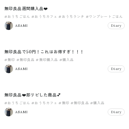
無印良品週間購入品❤️
#おうちごはん
#おうちカフェ
#おうちランチ
#ワンプレートごはん
#無印
#無印良品
ASAMI
Diary
無印良品で50円！これはお得すぎ！！！
#無印
#無印良品
#無印購入品
#購入品
ASAMI
Diary
無印良品❤️即リピした商品💕
#おうちごはん
#おうちカフェ
#無印
#無印良品
#購入品
ASAMI
Diary