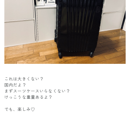
これは大きくない？
国内だよ？
まずスーツケースいらなくない？
けっこうな重量あるよ？
でも、楽しみ♡