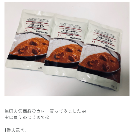
無印人気商品♡カレー買ってみました🍛
実は買うのはじめて😚
1番人気の、