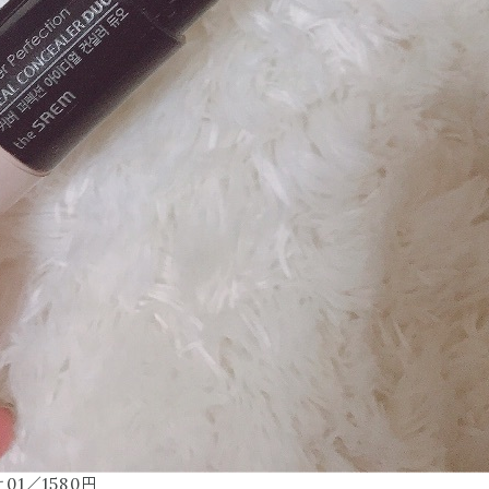
1／1580円