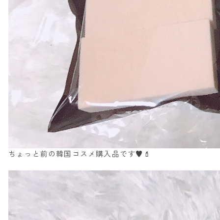
ちょっと前の韓国コスメ購入品です♥️💄