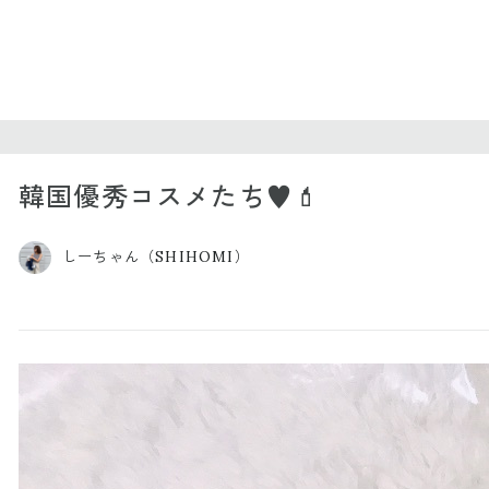
韓国優秀コスメたち♥️💄
しーちゃん（SHIHOMI）