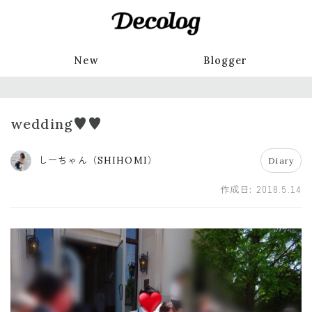
New
Blogger
wedding♥️♥️
しーちゃん（SHIHOMI）
Diary
作成日:
2018.5.14