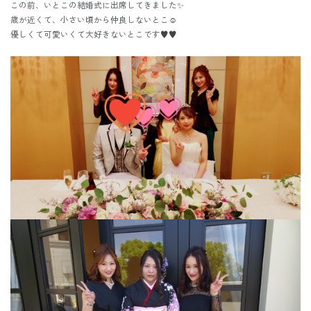
この前、いとこの結婚式に出席してきました✨
歳が近くて、小さい頃から仲良しないとこ☺️
優しくて可愛いくて大好きないとこです♥️♥️