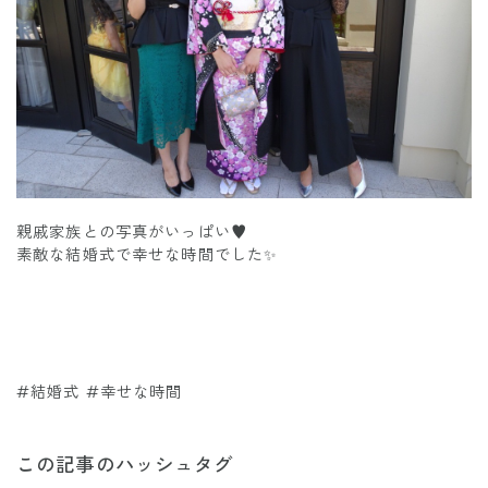
親戚家族との写真がいっぱい♥️
素敵な結婚式で幸せな時間でした✨
#結婚式 #幸せな時間
この記事のハッシュタグ