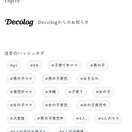
Topics
Decologからのお知らせ
注目のハッシュタグ
#pr
#PR
#子育て中ママ
#男の子
#男の子ママ
#男の子育児
#おきなわ
#育児中ママ
#沖縄
#子育て
#女の子
#女の子ママ
#女の子育児
#女の子育児中
#大家族
#男の子育児中
#6人
#6人のママ
#6人の子のお母さん
#6人の子供達