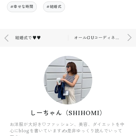
#幸せな時間
#結婚式
結婚式で♥️♥️
オールGUコーディネート🍋
しーちゃん（SHIHOMI）
お洋服が大好き🤍ファッション、美容、ダイエットを中
心にblogを書いています✍️是非ゆっくり読んでいって