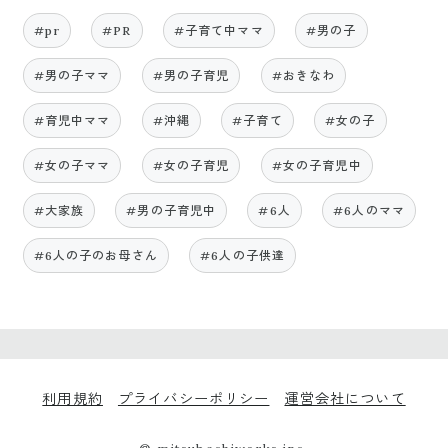
#pr
#PR
#子育て中ママ
#男の子
#男の子ママ
#男の子育児
#おきなわ
#育児中ママ
#沖縄
#子育て
#女の子
#女の子ママ
#女の子育児
#女の子育児中
#大家族
#男の子育児中
#6人
#6人のママ
#6人の子のお母さん
#6人の子供達
利用規約
プライバシーポリシー
運営会社について