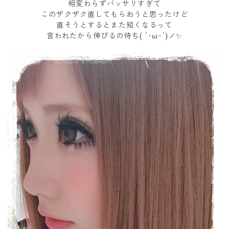
相変わらずバッサリすぎて
このザクザク直してもらおうと思ったけど
直そうとするとまた短くなるって
言われたから伸びるの待ち( ´･ω･`)ノ✨