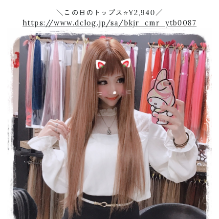
＼この日のトップス⭐¥2,940／
https://www.dclog.jp/sa/bkjr_cmr_ytb0087