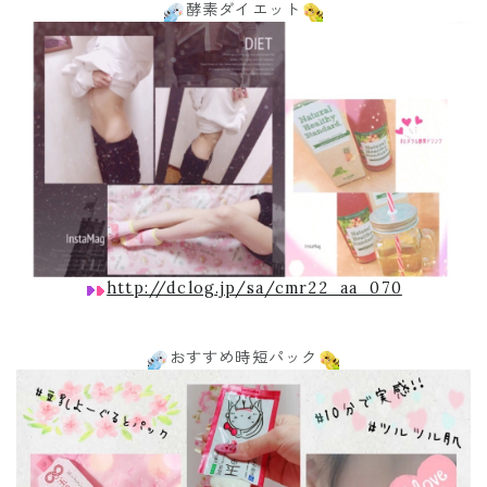
酵素ダイエット
http://dclog.jp/sa/cmr22_aa_070
おすすめ時短パック