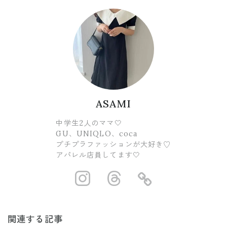
ASAMI
中学生2人のママ🤍
GU、UNIQLO、coca
プチプラファッションが大好き♡
アパレル店員してます🤍
https://www.ins
https://www.
https://
関連する記事