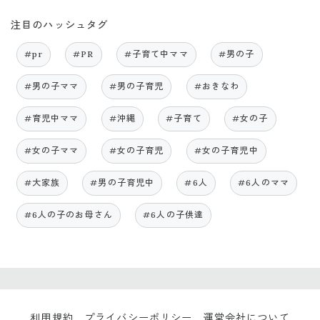
注目のハッシュタグ
#pr
#PR
#子育て中ママ
#男の子
#男の子ママ
#男の子育児
#おきなわ
#育児中ママ
#沖縄
#子育て
#女の子
#女の子ママ
#女の子育児
#女の子育児中
#大家族
#男の子育児中
#6人
#6人のママ
#6人の子のお母さん
#6人の子供達
利用規約
プライバシーポリシー
運営会社について