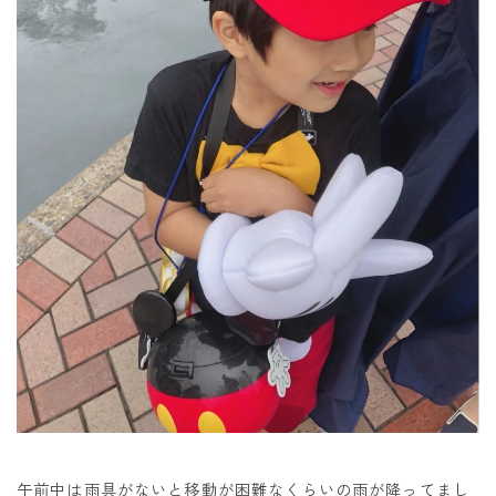
午前中は雨具がないと移動が困難なくらいの雨が降ってまし