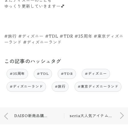
またディズニーのことも
ゆっくり更新していきますー💕
#旅行 #ディズニー #TDL #TDR #35周年 #東京ディズニ
ーランド #ディズニーランド
この記事のハッシュタグ
#35周年
#TDL
#TDR
#ディズニー
#ディズニーランド
#旅行
#東京ディズニーランド
DAISO新商品購入品♡旅行に…💕
seria大人気アイテムが再入荷！！♡