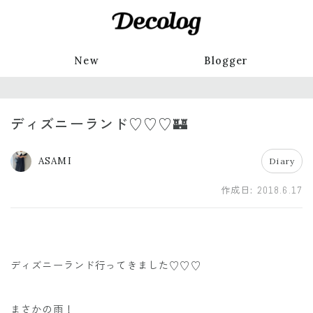
New
Blogger
ディズニーランド♡♡♡🏰
ASAMI
Diary
作成日:
2018.6.17
ディズニーランド行ってきました♡♡♡
まさかの雨！