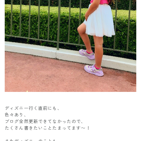
ディズニー行く直前にも、
色々あり、
ブログ全然更新できてなかったので、
たくさん書きたいことたまってます〜！