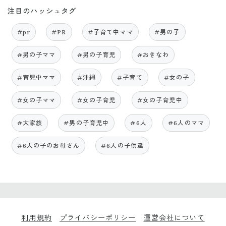
注目のハッシュタグ
#pr
#PR
#子育て中ママ
#男の子
#男の子ママ
#男の子育児
#おきなわ
#育児中ママ
#沖縄
#子育て
#女の子
#女の子ママ
#女の子育児
#女の子育児中
#大家族
#男の子育児中
#6人
#6人のママ
#6人の子のお母さん
#6人の子供達
利用規約
プライバシーポリシー
運営会社について