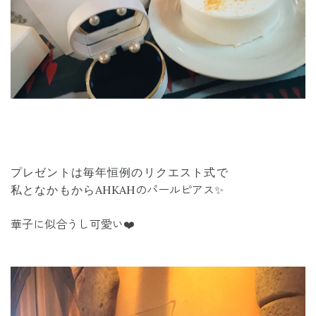
プレゼントは毎年恒例のリクエスト式で
AHKAHのパールピアス✨
私となかもから
華子に似合うし可愛い❤️