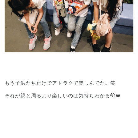
もう子供たちだけでアトラクで楽しんでた。笑
それが親と周るより楽しいのは気持ちわかる🤭❤️