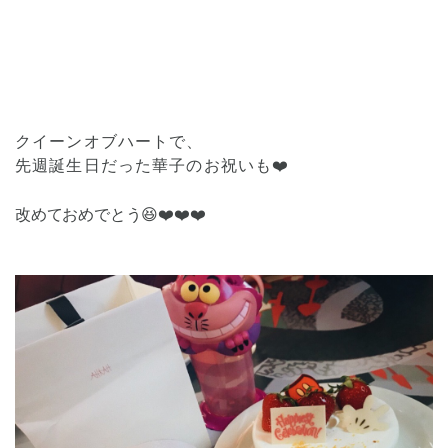
クイーンオブハートで、
先週誕生日だった華子のお祝いも❤️
改めておめでとう😆❤️❤️❤️