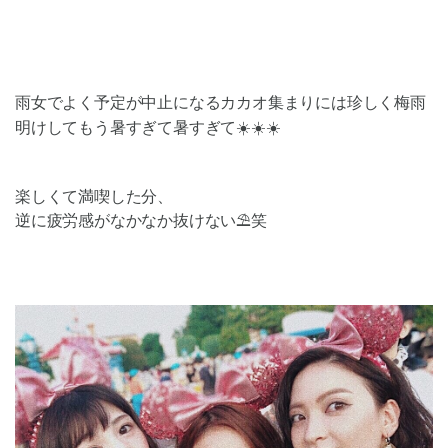
雨女でよく予定が中止になるカカオ集まりには珍しく梅雨
明けして
もう暑すぎて暑すぎて☀️☀️☀️
楽しくて満喫した分、
逆に疲労感がなかなか抜けない⛱笑