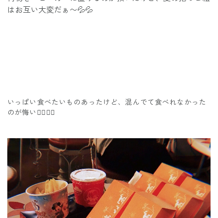
はお互い大変だぁ〜💦💦
いっぱい食べたいものあったけど、混んでて食べれなかった
のが悔い👉🏻👈🏻