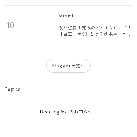
hitomi
10
飲む点滴！究極のビタミンCサプリ
【白玉リポC】とは？効果や口コミ
まとめ
Blogger一覧へ
Topics
Decologからのお知らせ