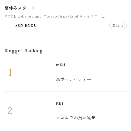
夏休みスタート
#TDL
#disneyland
#tokyodisneyland
#ディズニー
#ディズニーランド
𝐒𝐎𝐍 𝐊𝐘𝐎𝐔
Diary
Blogger Ranking
miki
1
恋愛バライティー
KEI
2
クロムでお買い物🖤