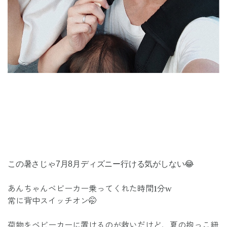
この暑さじゃ7月8月ディズニー行ける気がしない😂
あんちゃんベビーカー乗ってくれた時間1分w
常に背中スイッチオン🤭
荷物をベビーカーに置けるのが救いだけど、夏の抱っこ紐