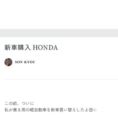
新車購入 HONDA
𝐒𝐎𝐍 𝐊𝐘𝐎𝐔
この前、ついに
私が乗る用の軽自動車を新車買い替えしたよ😍✨