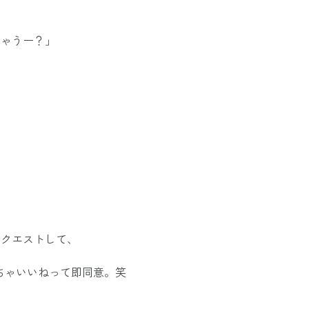
ちゃうー？」
リクエストして、
ちゃいいねって即同意。笑