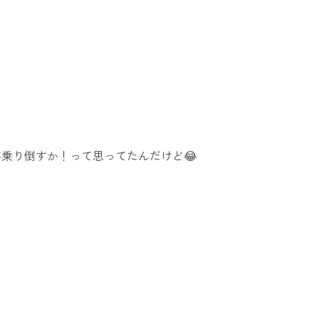
年乗り倒すか！って思ってたんだけど😂