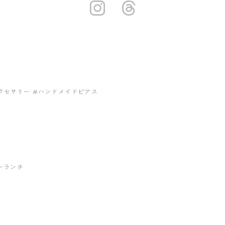
https://insta
https://ww
クセサリー
#ハンドメイドピアス
ーランチ