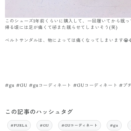
このシューズ1年前くらいに購入して、一回履いてから眠っ
帰る頃には足が痛くて🤣また眠らせてしまいそう(笑)
ベルトサンダルは、物によっては痛くなってしまいます😭
#gu #GU #guコーディネート #GUコーディネート #
この記事のハッシュタグ
#FURLA
#GU
#GUコーディネート
#gu