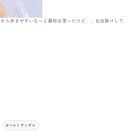
コだから歩きやすいな〜と最初は思ったけど、、お出掛けして
#ベルトサンダル