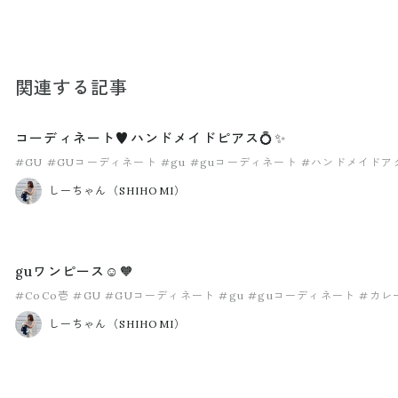
関連する記事
コーディネート♥️ハンドメイドピアス💍✨
#GU
#GUコーディネート
#gu
#guコーディネート
#ハンドメイドア
しーちゃん（SHIHOMI）
guワンピース☺️🧡
#CoCo壱
#GU
#GUコーディネート
#gu
#guコーディネート
#カレ
しーちゃん（SHIHOMI）