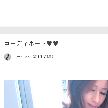
コーディネート♥️♥️
しーちゃん（SHIHOMI）