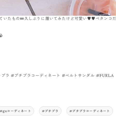
ていたもの💤久しぶりに履いてみたけど可愛い♥️♥️ペタン

プチプラ #プチプラコーディネート #ベルトサンダル #FURLA
#guコーディネート
#プチプラ
#プチプラコーディネート