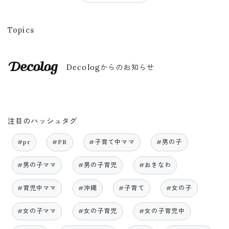
Topics
Decologからのお知らせ
注目のハッシュタグ
#pr
#PR
#子育て中ママ
#男の子
#男の子ママ
#男の子育児
#おきなわ
#育児中ママ
#沖縄
#子育て
#女の子
#女の子ママ
#女の子育児
#女の子育児中