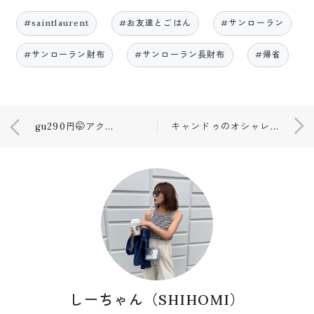
#saintlaurent
#お友達とごはん
#サンローラン
#サンローラン財布
#サンローラン長財布
#帰省
gu290円🤭アクセサリー購入💍
キャンドゥのオシャレフォトフレーム🖤🖤
しーちゃん（SHIHOMI）