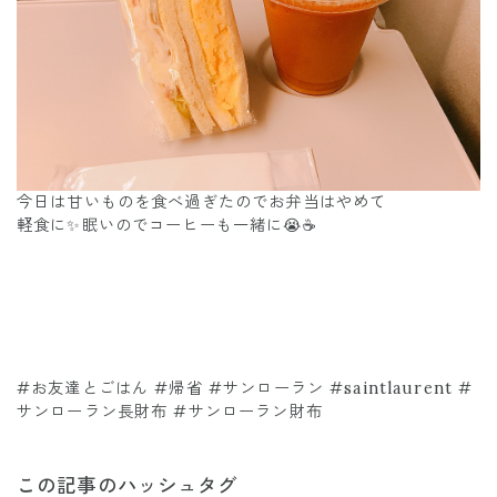
今日は甘いものを食べ過ぎたのでお弁当はやめて
軽食に✨眠いのでコーヒーも一緒に😭☕️
#お友達とごはん #帰省 #サンローラン #saintlaurent #
サンローラン長財布 #サンローラン財布
この記事のハッシュタグ