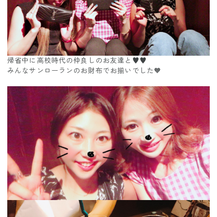
帰省中に高校時代の仲良しのお友達と♥️♥️
みんなサンローランのお財布でお揃いでした🧡