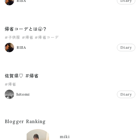
RISA
Diary
帰省コーデとは🥱？
#子供服
#帰省
#帰省コーデ
RISA
Diary
佐賀県♡ #帰省
#帰省
hitomi
Diary
Blogger Ranking
miki