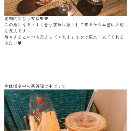
定期的に合う友達🧡🧡
この歳になるとよく合う友達は限られて来るから本当に大切
な友人です✨
帰省するといつも集まってくれます☺️次は東京に来てくれる
みたい♥️
今は帰宅中の新幹線の中です✨