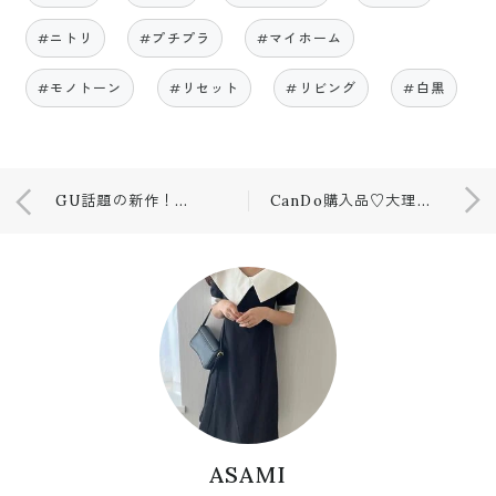
#ニトリ
#プチプラ
#マイホーム
#モノトーン
#リセット
#リビング
#白黒
GU話題の新作！！！♡購入品✨
CanDo購入品♡大理石風アイテム！
ASAMI