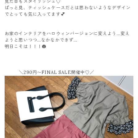
見た目もスタイリッシュ♡
ぱっと見、ティッシュケースだとは思わないようなデザイン
でとっても気に入ってます💕
お家のインテリアをハロウィンバージョンに変えよう…変え
ようと思いつつ…なかなかできず…
明日こそは！！！🎃
＼290円〜FINAL SALE開催中♡／