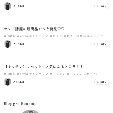
#セリア購入品
ASAMI
Diary
セリア話題の新商品やっと発見♡♡
#100均
#seria
#インテリア
#セリア
#セリア新商品
#プチプラ
ASAMI
Diary
【キッチン】リセット✨と気になるところ！！
#100均
#seria
#インテリア
#キッチン
#キッチンリセット
#セリア
ASAMI
Diary
Blogger Ranking