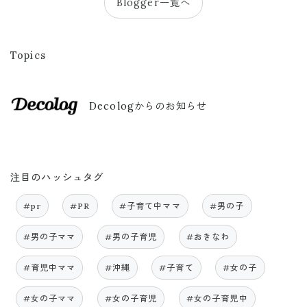
Blogger一覧へ
Topics
Decologからのお知らせ
注目のハッシュタグ
#pr
#PR
#子育て中ママ
#男の子
#男の子ママ
#男の子育児
#おきなわ
#育児中ママ
#沖縄
#子育て
#女の子
#女の子ママ
#女の子育児
#女の子育児中