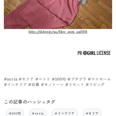
http://dclog.jp/sa/bkw_asm_aa0001
#seria #セリア #ニトリ #100均 #プチプラ #マイホーム
#インテリア #白黒 #モノトーン #リセット #リビング
この記事のハッシュタグ
#100均
#seria
#インテリア
#セリア