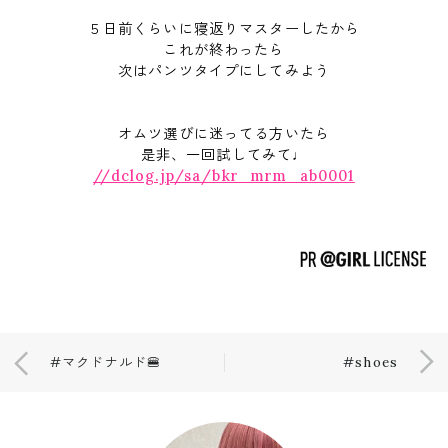
５日前くらいに寝返りマスターしたから
これが終わったら
次はパンツタイプにしてみよう︎
オムツ選びに迷ってる方いたら
是非、一回試してみて♩
//dclog.jp/sa/bkr_mrm_ab0001
#マクドナルド🍔
#shoes