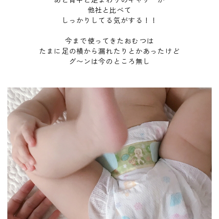
あと背中と足まわりのギャザーが
他社と比べて
しっかりしてる気がする！！
今まで使ってきたおむつは
たまに足の横から漏れたりとかあったけど
グ〜ンは今のところ無し︎