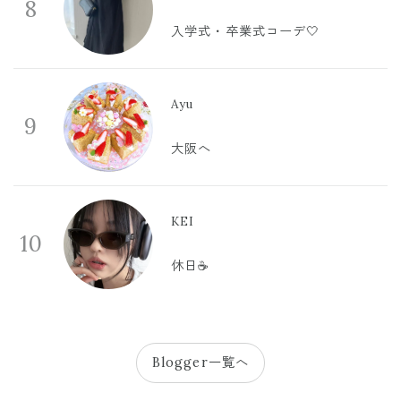
8
入学式・卒業式コーデ🤍
Ayu
9
大阪へ
KEI
10
休日☕️
Blogger一覧へ