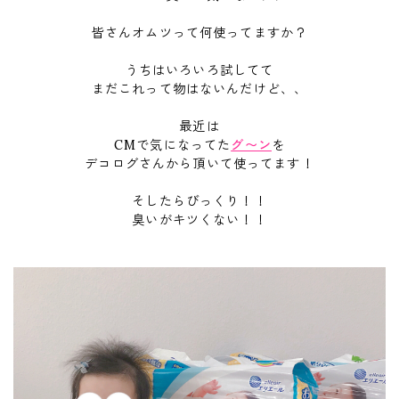
皆さんオムツって何使ってますか？
うちはいろいろ試してて
まだこれって物はないんだけど、、
最近は
CMで気になってた
グ〜ン
を
デコログさんから頂いて使ってます！
そしたらびっくり！！
臭いがキツくない！！