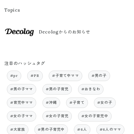
Topics
Decologからのお知らせ
注目のハッシュタグ
#pr
#PR
#子育て中ママ
#男の子
#男の子ママ
#男の子育児
#おきなわ
#育児中ママ
#沖縄
#子育て
#女の子
#女の子ママ
#女の子育児
#女の子育児中
#大家族
#男の子育児中
#6人
#6人のママ