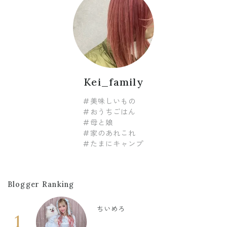
Kei_family
#美味しいもの
#おうちごはん
#母と娘
#家のあれこれ
#たまにキャンプ
Blogger Ranking
ちいめろ
1