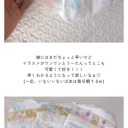
娘にはまだちょっと早いけど
イラストがワンワンとうーたんってとこも
可愛くて好き！！！
早くわかるようになって欲しいなぁ♡
(一応、いないいないばあは毎日観てるw)