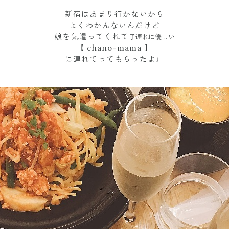
新宿はあまり行かないから
よくわかんないんだけど
娘を気遣ってくれて
子連れに優しい
【 chano-mama 】
に連れてってもらったよ♩