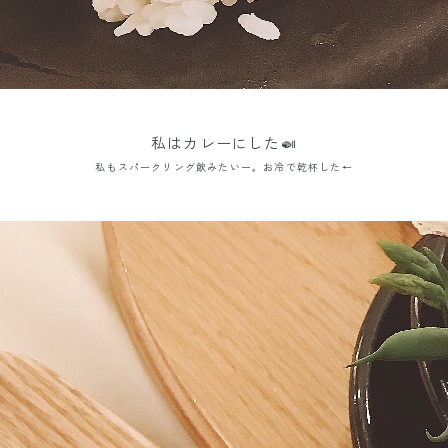
私はカレーにした🍛
私もスパークリング飲みたいー。お冷で乾杯した←