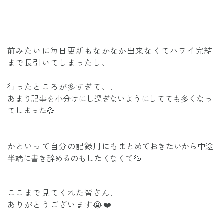
前みたいに毎日更新もなかなか出来なくてハワイ完結
まで長引いてしまったし、
行ったところが多すぎて、、
あまり記事を小分けにし過ぎないようにしてても多くなっ
てしまった💦
かといって自分の記録用にも
まとめておきたいから中途
半端に書き辞めるのもしたくなくて💦
ここまで見てくれた皆さん、
ありがとうございます😭❤️