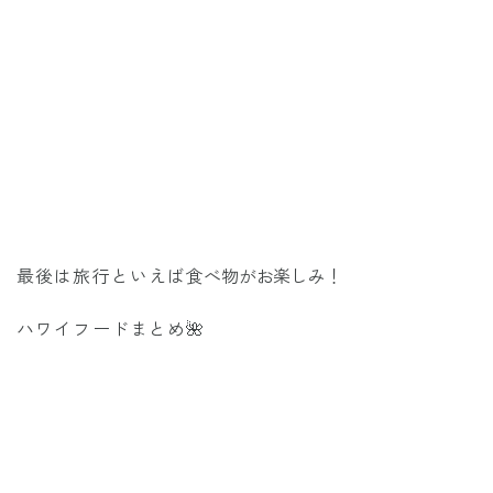
最後は旅行といえば
食べ物がお楽しみ！
ハワイフードまとめ🌺