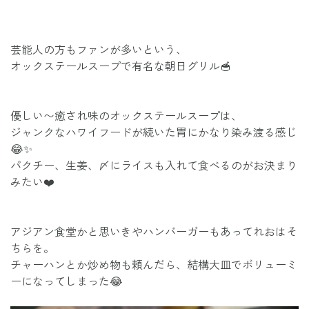
芸能人の方もファンが多いという、
オックステールスープで有名な朝日グリル🥣
優しい〜癒され味のオックステールスープは、
ジャンクなハワイフードが続いた胃にかなり染み渡る感じ
😂✨
パクチー、生姜、〆にライスも入れて食べるのがお決まり
みたい❤️
アジアン食堂かと思いきやハンバーガーもあってれおはそ
ちらを。
チャーハンとか炒め物も頼んだら、結構大皿でボリューミ
ーになってしまった😂