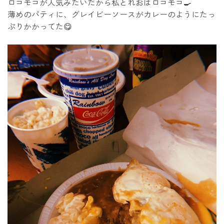
ロコモコが人気みたいだから私とれおはロコモコ🍳
薄めのパティに、グレイビーソースがカレーのようにたっ
ぷりかかってた😋