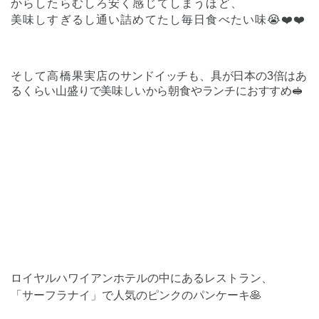
からしたらむしろ安く感じてしまうほど、
美味しすぎるし通い詰めてたし毎日食べたい味😭❤️❤️
そして高橋果実店の
サンドイッチも、具が日本の3倍はあ
るくらい山盛りで美味しいから朝食やランチにおすすめ🥪
ロイヤルハワイアンホテルの中にあるレストラン、
「サーフラナイ」で人気のピンクのパンケーキ🥞