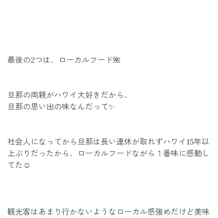
最後の2つは、ローカルフード🌺
旦那の両親がハワイ大好きだから、
旦那の思い出の味なんだって✨
社会人になってから旦那は長い連休が取れずハワイ15年以
上ぶりだったから、ローカルフードながら１番味に感動し
てた☺️
観光客はあまり行かないようなローカル感強めだけど美味