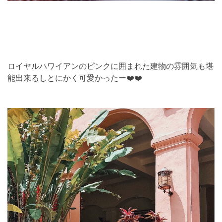
ロイヤルハワイアンのピンクに囲まれた建物の雰囲気も堪
能出来るしとにかく可愛かったー❤️❤️