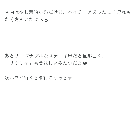
店内は少し薄暗い系だけど、ハイチェアあったし子連れも
たくさんいたよ👶🏻
あとリーズナブルなステーキ屋だと旦那曰く、
「リケリケ」も美味しいみたいだよ❤️
次ハワイ行くとき行こうっと✨