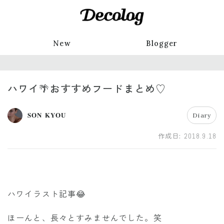
New
Blogger
ハワイ🌴おすすめフードまとめ♡
𝐒𝐎𝐍 𝐊𝐘𝐎𝐔
Diary
作成日:
2018.9.18
ハワイラスト記事😂
ほーんと、長々とすみませんでした。笑