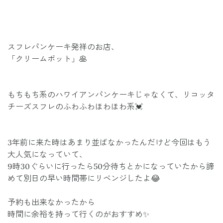
スフレパンケーキ発祥のお店、
「クリームポット」🥞
もちもち系のハワイアンパンケーキじゃなくて、リコッタ
チーズスフレのふわふわほわほわ系💓
3年前に来た時はあまり並ばなかったんだけど今回はもう
大人気になっていて、
9時30ぐらいに行ったら50分待ちとかになっていたから諦
めて別日の早い時間帯にリベンジしたよ😂
予約も出来なかったから
時間に余裕を持って行くのがおすすめ✨