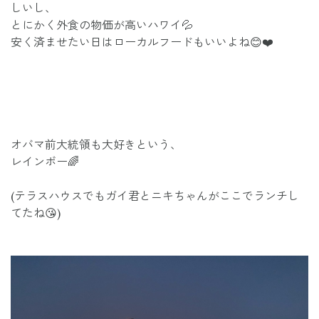
しいし、
とにかく外食の物価が高いハワイ💦
安く済ませたい日はローカルフードもいいよね😊❤️
オバマ前大統領も大好きという、
レインボー🌈
(テラスハウスでもガイ君とニキちゃんがここでランチし
てたね😘)