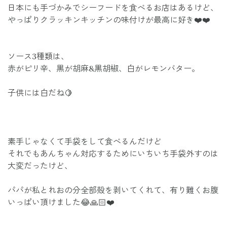
日本にも手づかみでシーフードを食べるお店はあるけど、
やっぱりクラッキンキッチンの味付けが最高に好き❤️❤️
ソース3種類は、
赤がピリ辛、黒が胡麻&黒胡椒、白がレモンバター。
子供には白だね🍋
素手じゃなくて手袋をして食べるんだけど
それでもあんちゃん対応するためにいちいち手袋外すのは
大変だったけど、
パパが私とれおの分全部殻を剥いてくれて、有り難くお腹
いっぱい頂けました😂🙏🏻❤️