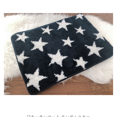
☑︎キッチンマット ランダムスター