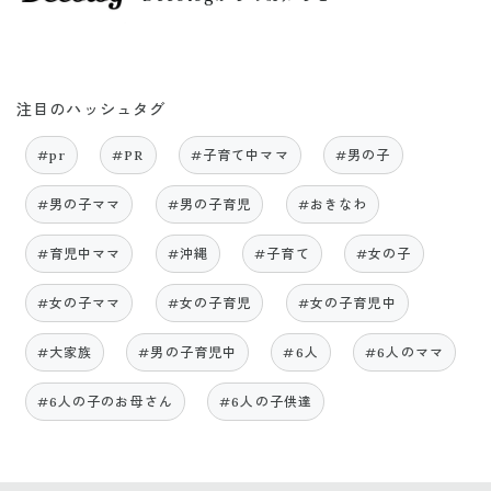
注目のハッシュタグ
#pr
#PR
#子育て中ママ
#男の子
#男の子ママ
#男の子育児
#おきなわ
#育児中ママ
#沖縄
#子育て
#女の子
#女の子ママ
#女の子育児
#女の子育児中
#大家族
#男の子育児中
#6人
#6人のママ
#6人の子のお母さん
#6人の子供達