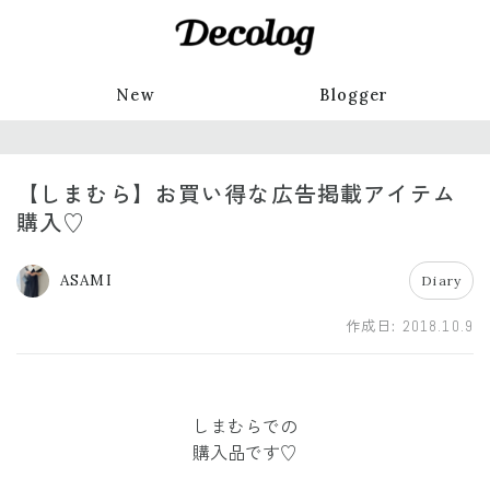
New
Blogger
【しまむら】お買い得な広告掲載アイテム
購入♡
ASAMI
Diary
作成日:
2018.10.9
しまむらでの
購入品です♡