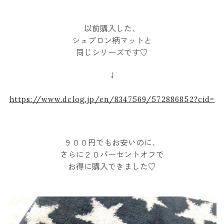
以前購入した、
シェブロン柄マットと
同じシリーズです♡
↓
https://www.dclog.jp/en/8347569/572886852?cid=
９００円でもお安いのに、
さらに２０パーセントオフで
お得に購入できました♡