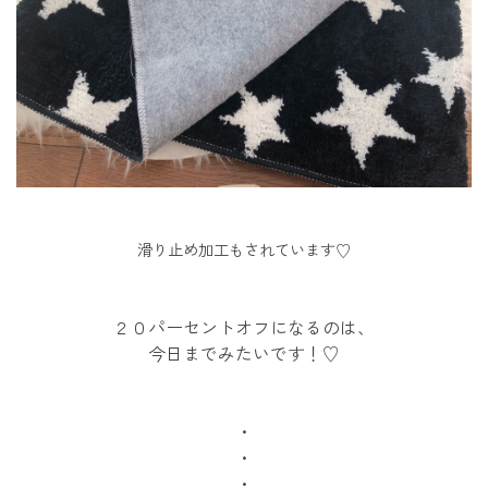
滑り止め加工もされています♡
２０パーセントオフになるのは、
今日までみたいです！♡
・
・
・