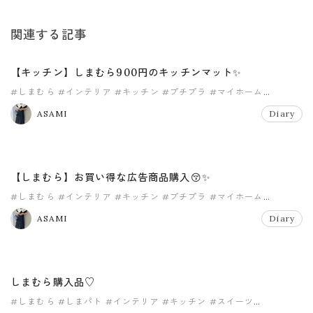
関連する記事
【キッチン】しまむら900円のキッチンマット✨
#しまむら
#インテリア
#キッチン
#プチプラ
#マイホーム
#モノトーン
ASAMI
Diary
【しまむら】お買い得な広告商品購入😚✨
#しまむら
#インテリア
#キッチン
#プチプラ
#マイホーム
#モノトーン
ASAMI
Diary
しまむら購入品♡
#しまむら
#しまパト
#インテリア
#キッチン
#スイーツ