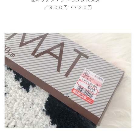
／９００円→７２０円