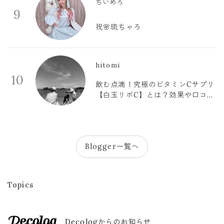
ちいめろ
9
祝🌸琉ちゃろ
hitomi
10
飲む点滴！究極のビタミンCサプリ
【白玉リポC】とは？効果や口コミ
まとめ
Blogger一覧へ
Topics
Decologからのお知らせ