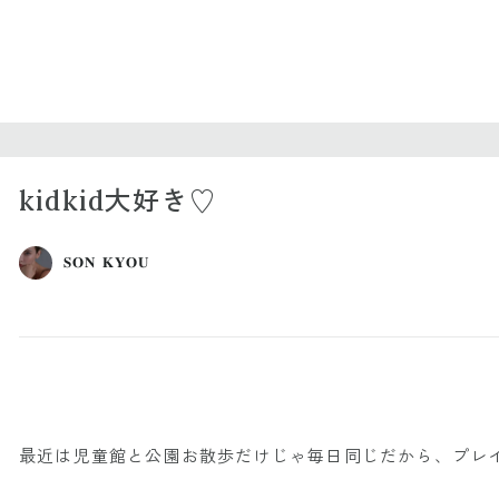
kidkid大好き♡
𝐒𝐎𝐍 𝐊𝐘𝐎𝐔
最近は児童館と公園お散歩だけじゃ毎日同じだから、プレイルー