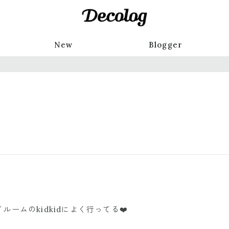
New
Blogger
ムのkidkidによく行ってる❤️