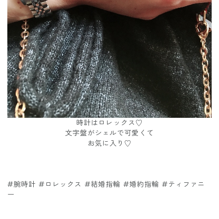
時計はロレックス♡
文字盤がシェルで可愛くて
お気に入り♡
#腕時計 #ロレックス #結婚指輪 #婚約指輪 #ティファニ
ー