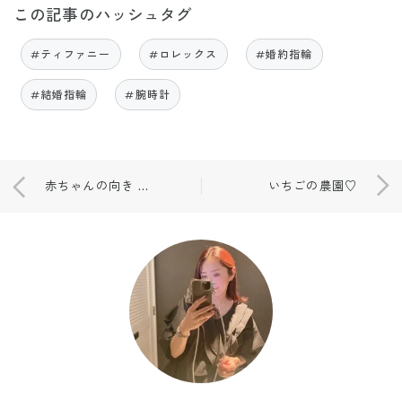
この記事のハッシュタグ
#ティファニー
#ロレックス
#婚約指輪
#結婚指輪
#腕時計
赤ちゃんの向き 胎動
いちごの農園♡