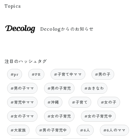
Topics
Decologからのお知らせ
注目のハッシュタグ
#pr
#PR
#子育て中ママ
#男の子
#男の子ママ
#男の子育児
#おきなわ
#育児中ママ
#沖縄
#子育て
#女の子
#女の子ママ
#女の子育児
#女の子育児中
#大家族
#男の子育児中
#6人
#6人のママ