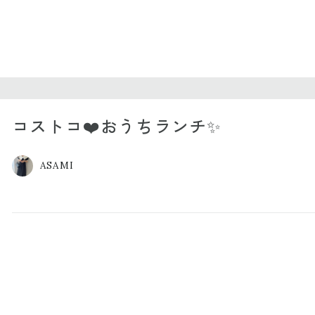
コストコ❤️おうちランチ✨
ASAMI