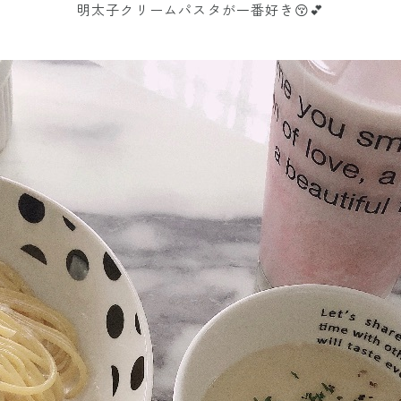
明太子クリームパスタが一番好き😚💕