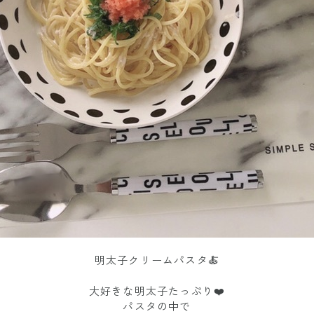
明太子クリームパスタ🍝
大好きな明太子たっぷり❤️
パスタの中で