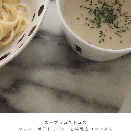
スープはコストコの
マッシュポテトにバターと牛乳とコンソメを