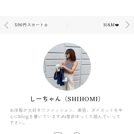
590円スカート☺️
H&M❤️
しーちゃん（SHIHOMI）
お洋服が大好き🤍ファッション、美容、ダイエットを中
心にblogを書いています✍️是非ゆっくり読んでいって
下さい。