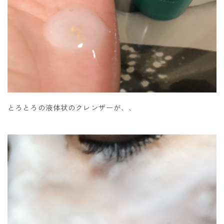
とろとろの液体状のクレンザーが、、