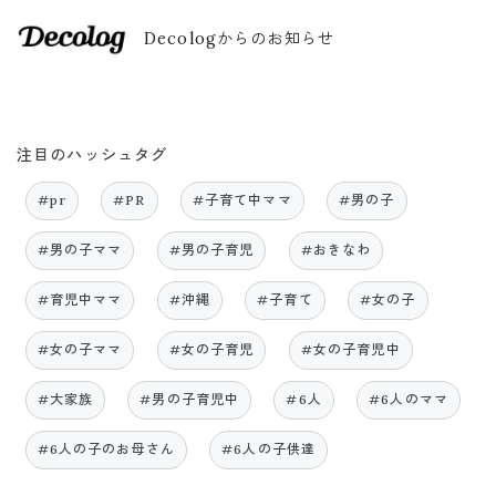
Decologからのお知らせ
注目のハッシュタグ
#pr
#PR
#子育て中ママ
#男の子
#男の子ママ
#男の子育児
#おきなわ
#育児中ママ
#沖縄
#子育て
#女の子
#女の子ママ
#女の子育児
#女の子育児中
#大家族
#男の子育児中
#6人
#6人のママ
#6人の子のお母さん
#6人の子供達