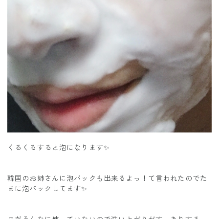
くるくるすると泡になります✨
韓国のお姉さんに泡パックも出来るよっ！て言われたのでた
まに泡パックしてます✨