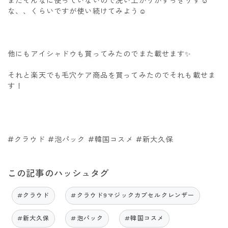
まだそんなに使っていないので洗い上がりがすっきりする
な、、くらいですが使い続けてみよう☺️
他にもアイシャドウも買ってみたのでまた載せます✨
それと楽天でも毛穴ケア商品を買ってみたのでそれも載せま
す！
#クラウド #泡パック #韓国コスメ #新大久保
この記事のハッシュタグ
#クラウド
#クラウド9マジックカプセルクレンザー
#新大久保
#泡パック
#韓国コスメ