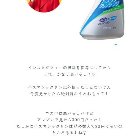
インスタグラマーの掃除を参考にしてたら
これ、かなり良いらしく✨
バスマジックリン以外使ったことないけん
今度見かけたら絶対買おうとおもって！
コスパは悪いらしいけど
アマゾンで見たら300円だった！
たしかにバスマジックリンは詰め替えで80円くらいの
ところあるよね🤣