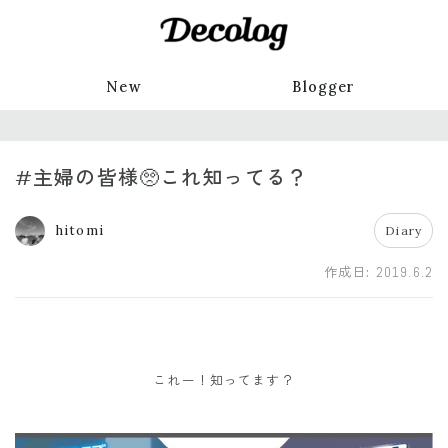
New
Blogger
#主婦の皆様🥺これ知ってる？
hitomi
Diary
作成日:
2019.6.2
これー！知ってます？