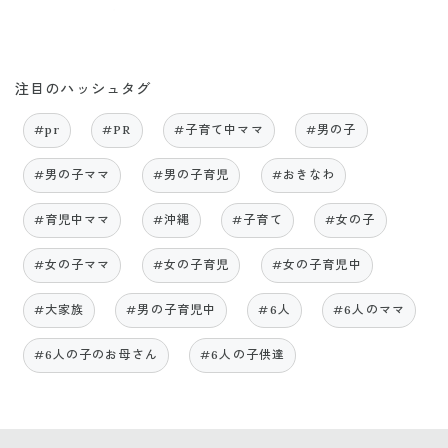
注目のハッシュタグ
#pr
#PR
#子育て中ママ
#男の子
#男の子ママ
#男の子育児
#おきなわ
#育児中ママ
#沖縄
#子育て
#女の子
#女の子ママ
#女の子育児
#女の子育児中
#大家族
#男の子育児中
#6人
#6人のママ
#6人の子のお母さん
#6人の子供達