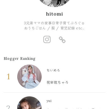
hitomi
3兄弟ママの家事日常子育てぶろぐ☺︎
おうちごはん / 服 / 育児記録 etc..
https://www.i
https://ro
Blogger Ranking
ちいめろ
1
祝🌸琉ちゃろ
yui
2