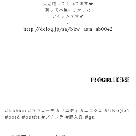
大活躍してくれてます❤️
買って本当によかった
アイテムです💕
↓
http://dclog.jp/sa/bkw_asm_ab0042
#fashion #ママコーデ #リエディ #ユニクロ #UNIQLO
#ootd #outfit #プチプラ #購入品 #gu