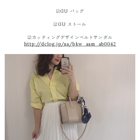
☑︎GU バッグ
☑︎GU ストール
☑︎カッティングデザインベルトサンダル
http://dclog.jp/sa/bkw_asm_ab0042