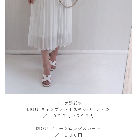
コーデ詳細✨
☑︎GU リネンブレンドスキッパーシャツ
／１９９０円→５９０円
☑︎GU プリーツロングスカート
／１９９０円