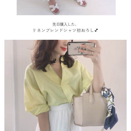
先日購入した、
リネンブレンドシャツ初おろし💕