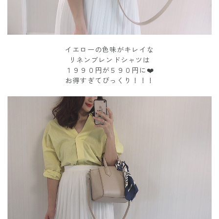
イエローの色味がキレイな
リネンブレンドシャツは
１９９０円が５９０円に❤️
お得すぎてびっくり！！！