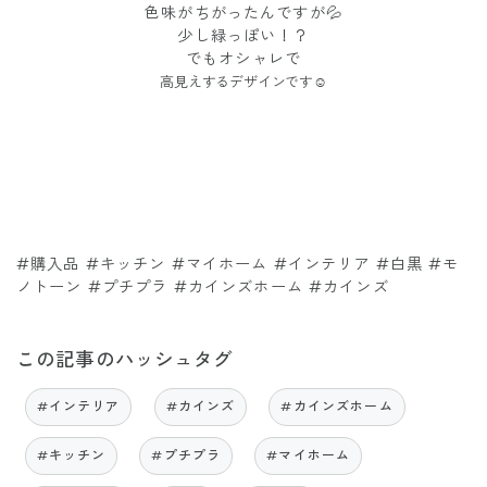
色味がちがったんですが💦
少し緑っぽい！？
でもオシャレで
高見えするデザインです☺️
#購入品 #キッチン #マイホーム #インテリア #白黒 #モ
ノトーン #プチプラ #カインズホーム #カインズ
この記事のハッシュタグ
#インテリア
#カインズ
#カインズホーム
#キッチン
#プチプラ
#マイホーム