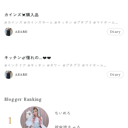
カインズ💓購入品
#カインズ
#カインズホーム
#キッチン
#プチプラ
#マイホーム
#モノトーン
ASAMI
Diary
キッチン🌿憧れの…❤️❤️
#インテリア
#キッチン
#タワー
#プチプラ
#マイホーム
#モノトーン
ASAMI
Diary
Blogger Ranking
ちいめろ
1
祝🌸琉ちゃろ