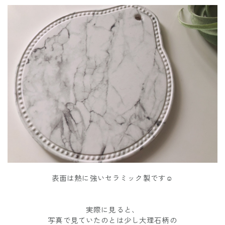
表面は熱に強いセラミック製です☺️
実際に見ると、
写真で見ていたのとは少し大理石柄の