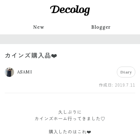
New
Blogger
カインズ購入品❤️
ASAMI
Diary
作成日:
2019.7.11
久しぶりに
カインズホーム行ってきました♡
購入したのはこれ❤️