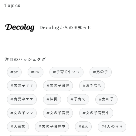
Topics
Decologからのお知らせ
注目のハッシュタグ
#pr
#PR
#子育て中ママ
#男の子
#男の子ママ
#男の子育児
#おきなわ
#育児中ママ
#沖縄
#子育て
#女の子
#女の子ママ
#女の子育児
#女の子育児中
#大家族
#男の子育児中
#6人
#6人のママ