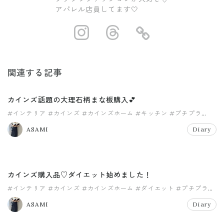
アパレル店員してます🤍
https://www.ins
https://www.
https://
関連する記事
カインズ話題の大理石柄まな板購入💕
#インテリア
#カインズ
#カインズホーム
#キッチン
#プチプラ
#マイホーム
ASAMI
Diary
カインズ購入品♡ダイエット始めました！
#インテリア
#カインズ
#カインズホーム
#ダイエット
#プチプラ
#マイホーム
ASAMI
Diary