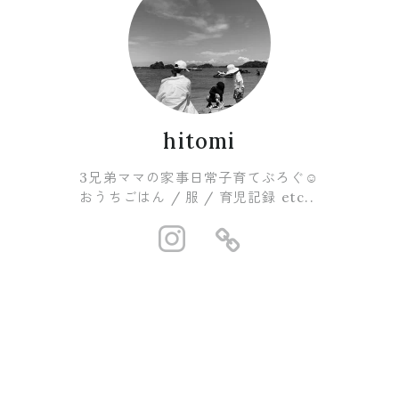
hitomi
3兄弟ママの家事日常子育てぶろぐ☺︎
おうちごはん / 服 / 育児記録 etc..
https://www.i
https://ro