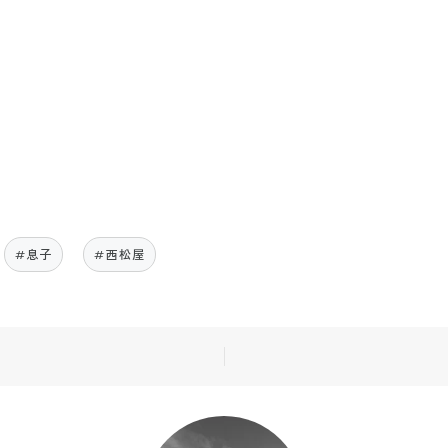
#息子
#西松屋