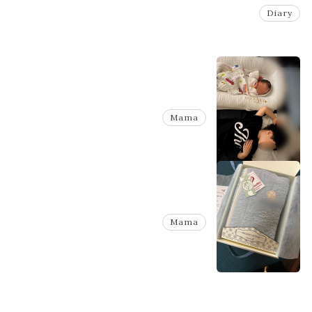
Diary
Mama
Mama