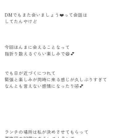
DMでもまた会いましょう❤️って会話は
してたんやけど
今回ほんまに会えることなって
指折り数えるぐらい楽しみで😆💕
でも日が近づくにつれて
緊張と楽しみが同時に来る感じが久しぶりすぎて
なんとも言えない感情になったり🤣💕
ランチの場所は私が決めさせてもらって