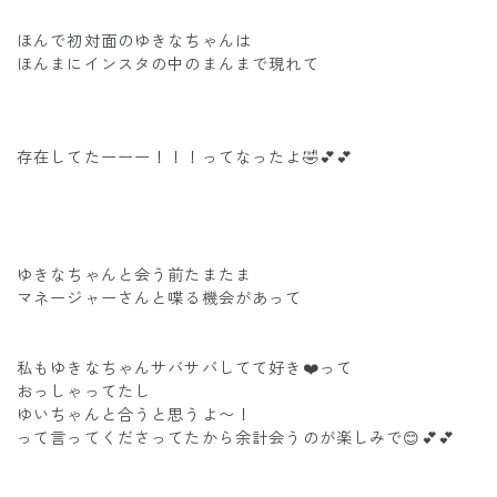
ほんで初対面のゆきなちゃんは
ほんまにインスタの中のまんまで現れて
存在してたーーー！！！ってなったよ🤣💕💕
ゆきなちゃんと会う前たまたま
マネージャーさんと喋る機会があって
私もゆきなちゃんサバサバしてて好き❤️って
おっしゃってたし
ゆいちゃんと合うと思うよ〜！
って言ってくださってたから余計会うのが楽しみで😊💕💕