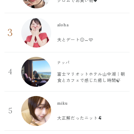
クロムでお買い物🖤
aloha
3
夫とデート🙂‍↔️🩷
ナッパ
4
富士マリオットホテル山中湖｜朝
食とカフェで感じた癒し時間🍃
miku
5
大正解だったニット🐏