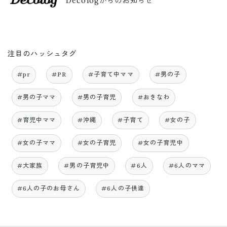
Decologからのお知らせ
注目のハッシュタグ
#pr
#PR
#子育て中ママ
#男の子
#男の子ママ
#男の子育児
#おきなわ
#育児中ママ
#沖縄
#子育て
#女の子
#女の子ママ
#女の子育児
#女の子育児中
#大家族
#男の子育児中
#6人
#6人のママ
#6人の子のお母さん
#6人の子供達