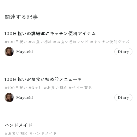
関連する記事
100日祝いの詳細🕊💕キッチン便利アイテム
#100日祝い
#お食い初め
#お食い初めレシピ
#キッチン便利グッズ
Mayuchi
Diary
100日祝い🌿お食い初め♡メニュー🍴
#100日祝い
#3ヶ月
#お食い初め
#ベビー育児
Mayuchi
Diary
ハンドメイド
#お食い初め
#ハンドメイド