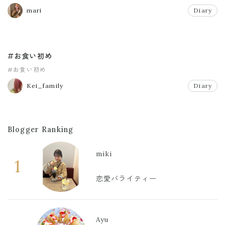
mari
Diary
#お食い初め
#お食い初め
Kei_family
Diary
Blogger Ranking
miki
1
恋愛バライティー
Ayu