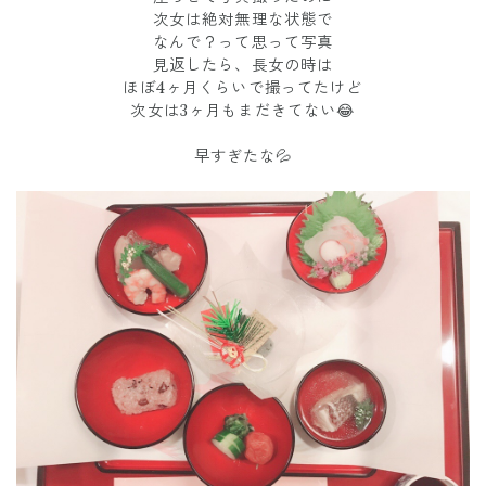
次女は絶対無理な状態で
なんで？って思って写真
見返したら、長女の時は
ほぼ4ヶ月くらいで撮ってたけど
次女は3ヶ月もまだきてない😂
早すぎたな💦