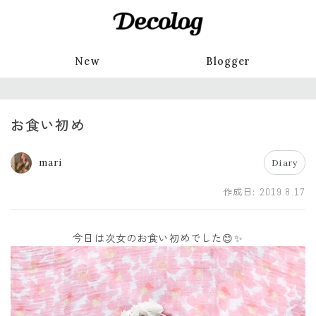
New
Blogger
お食い初め
mari
Diary
作成日:
2019.8.17
今日は次女のお食い初めでした😊✨