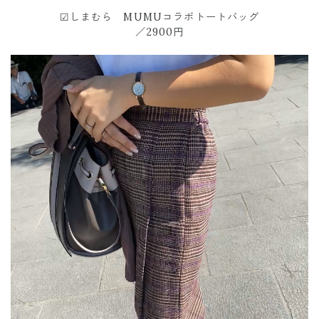
☑︎しまむら MUMUコラボトートバッグ
／2900円