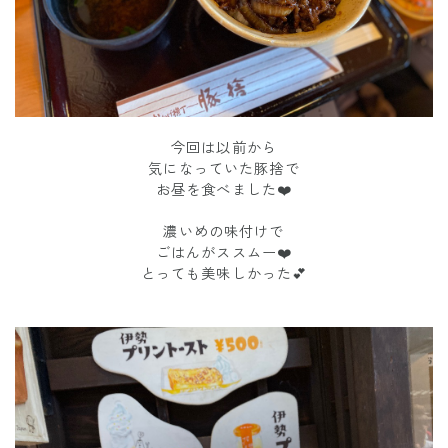
今回は以前から
気になっていた豚捨で
お昼を食べました❤️
濃いめの味付けで
ごはんがススムー❤️
とっても美味しかった💕