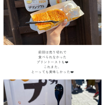
前回は売り切れで
食べられなかった
プリントーストも❤️
これまた、
とーっても美味しかった❤️