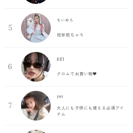
ちいめろ
5
祝🌸琉ちゃろ
KEI
6
クロムでお買い物🖤
yui
7
大人にも子供にも使える必須アイ
テム