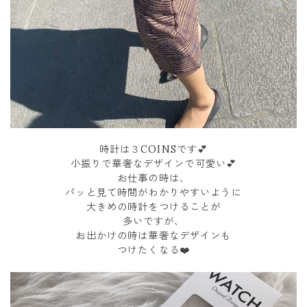
時計は３COINSです💕
小振りで華奢なデザインで可愛い💕
お仕事の時は、
パッと見て時間がわかりやすいように
大きめの時計をつけることが
多いですが、
お出かけの時は華奢なデザインも
つけたくなる❤️