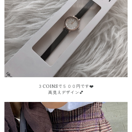
３COINSで５００円です❤️
高見えデザイン💕