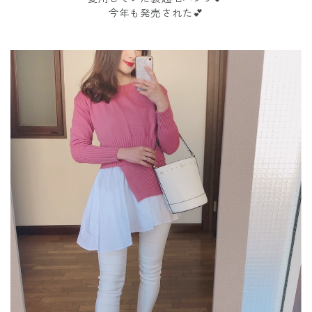
今年も発売された💕