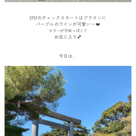
GUのチェックスカートはブラウンに
パープルのラインが可愛いー❤️
カラーが
今年っぽくて
お気に入り💕
今日は、