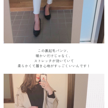
この裏起毛パンツ、
暖かいだけじゃなく、
ストレッチが効いていて
柔らかくて履き心地がすっごくいいんです！