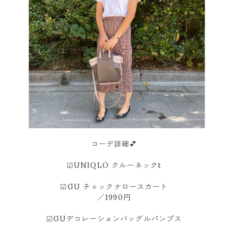
コーデ詳細💕
☑︎UNIQLO クルーネックt
☑︎GU チェックナロースカート
／1990円
☑︎GUデコレーションバッグルパンプス