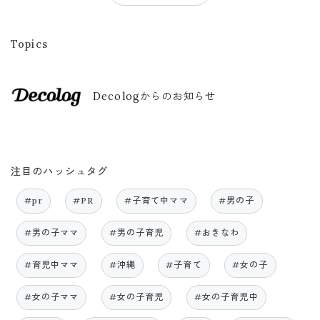
Topics
Decologからのお知らせ
注目のハッシュタグ
#pr
#PR
#子育て中ママ
#男の子
#男の子ママ
#男の子育児
#おきなわ
#育児中ママ
#沖縄
#子育て
#女の子
#女の子ママ
#女の子育児
#女の子育児中