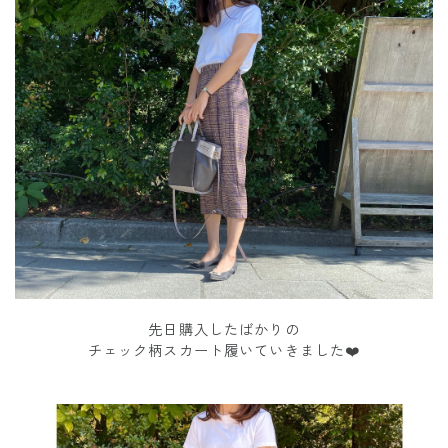
先日購入したばかりの
チェック柄スカート履いていきました❤️