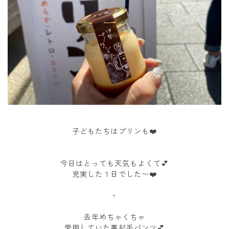
子どもたちはプリンも❤️
今日はとっても天気もよくて💕
充実した１日でした〜❤️
・
去年めちゃくちゃ
愛用していた裏起毛パンツ💕