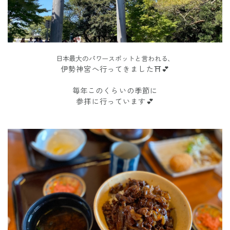
日本最大のパワースポットと言われる、
伊勢神宮へ行ってきました⛩💕
毎年このくらいの季節に
参拝に行っています💕