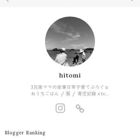
hitomi
3兄弟ママの家事日常子育てぶろぐ☺︎
おうちごはん / 服 / 育児記録 etc..
https://www.i
https://ro
Blogger Ranking