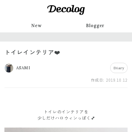
New
Blogger
トイレインテリア❤️
ASAMI
Diary
作成日:
2019.10.12
トイレのインテリアを
少しだけハロウィンっぽく
💕