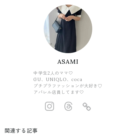
ASAMI
中学生2人のママ🤍
GU、UNIQLO、coca
プチプラファッションが大好き♡
アパレル店員してます🤍
https://www.ins
https://www.
https://
関連する記事