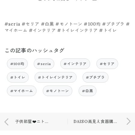
#seria #セリア #白黒 #モノトーン #100均 #プチプラ #
マイホーム #インテリア #トイレインテリア #トイレ
この記事のハッシュタグ
#100均
#seria
#インテリア
#セリア
#トイレ
#トイレインテリア
#プチプラ
#マイホーム
#モノトーン
#白黒
子供部屋❤️ニトリでオーダーした…！
DAISO高見え食器購入❤️