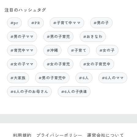
注目のハッシュタグ
#pr
#PR
#子育て中ママ
#男の子
#男の子ママ
#男の子育児
#おきなわ
#育児中ママ
#沖縄
#子育て
#女の子
#女の子ママ
#女の子育児
#女の子育児中
#大家族
#男の子育児中
#6人
#6人のママ
#6人の子のお母さん
#6人の子供達
利用規約
プライバシーポリシー
運営会社について