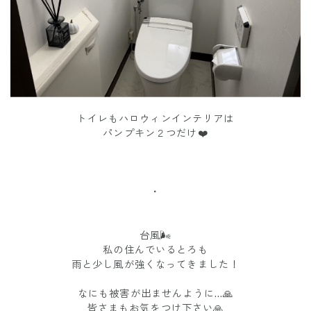
トイレもハロウィンインテリアは
パンプキン２つだけ❤️
・
台風🌬
私の住んでいるとろも
雨と少し風が強くなってきました！
なにも被害が出ませんように…🙏
皆さまもお気をつけ下さい🙏