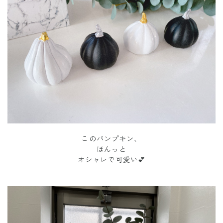
このパンプキン、
ほんっと
オシャレで可愛い💕