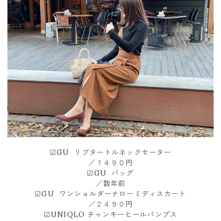
☑︎GU リブタートルネックセーター
／１４９０円
☑︎GU バッグ
／数年前
☑︎GU ワンショルダーナローミディスカート
／２４９０円
☑︎UNIQLO チャンキーヒールパンプス