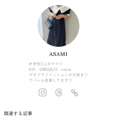
ASAMI
中学生2人のママ🤍
GU、UNIQLO、coca
プチプラファッションが大好き♡
アパレル店員してます🤍
https://www.ins
https://www.
https://
関連する記事