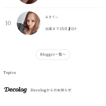
みきてぃ
10
出産まで25日🤰🏻‼️
Blogger一覧へ
Topics
Decologからのお知らせ