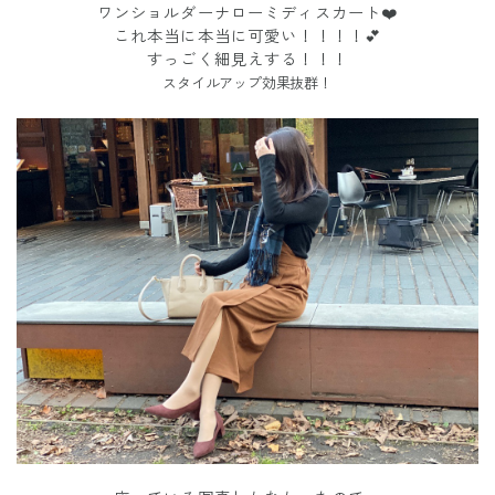
ワンショルダーナローミディスカート❤️
これ本当に本当に可愛い！！！！💕
すっごく細見えする！！！
スタイルアップ効果抜群！