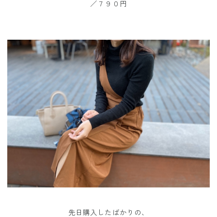
／７９０円
先日購入したばかりの、