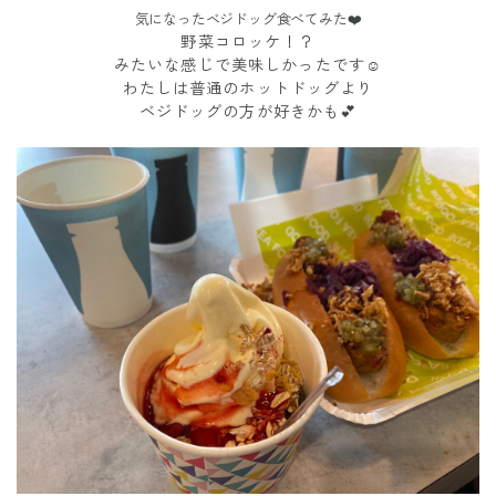
気になったベジドッグ食べてみた❤️
野菜コロッケ！？
みたいな感じで美味しかったです☺️
わたしは普通のホットドッグより
ベジドッグの方が好きかも💕