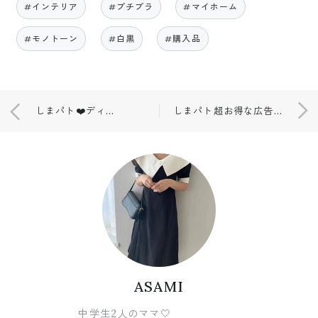
#インテリア
#プチプラ
#マイホーム
#モノトーン
#白黒
#購入品
しまパト❤️ディズニー✨広告掲載商品購入❤️
しまパト超お得な広告掲載商品❤️
ASAMI
中学生2人のママ🤍