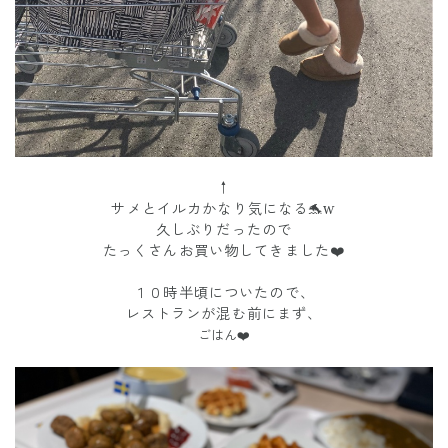
↑
サメとイルカかなり気になる🐬w
久しぶりだったので
たっくさんお買い物してきました❤️
１０時半頃についたので、
レストランが混む前にまず、
ごはん❤️