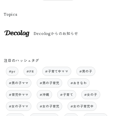
Topics
Decologからのお知らせ
注目のハッシュタグ
#pr
#PR
#子育て中ママ
#男の子
#男の子ママ
#男の子育児
#おきなわ
#育児中ママ
#沖縄
#子育て
#女の子
#女の子ママ
#女の子育児
#女の子育児中