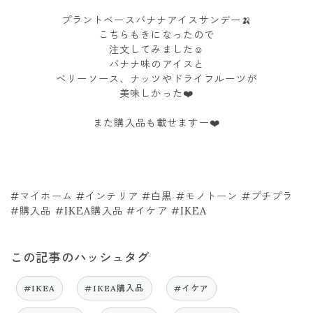
プラントベースバナナアイスサンデー🍌
こちらもきになったので
注文してみました☺️
バナナ味のアイスと
ベリーソース、ナッツやドライフルーツが
美味しかった❤️
また購入品も載せますー❤️
#マイホーム #インテリア #白黒 #モノトーン #プチプラ
#購入品 #IKEA購入品 #イケア #IKEA
この記事のハッシュタグ
#IKEA
#IKEA購入品
#イケア