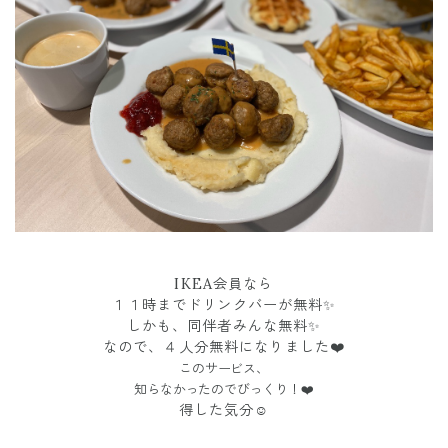
IKEA会員なら
１１時までドリンクバーが無料✨
しかも、同伴者みんな無料✨
なので、４人分無料になりました❤️
このサービス、
知らなかったのでびっくり！❤️
得した気分☺️