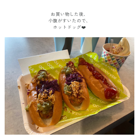
お買い物した後、
小腹がすいたので、
ホットドッグ❤️