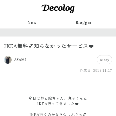
New
Blogger
IKEA無料💕知らなかったサービス❤️
ASAMI
Diary
作成日:
2019.11.17
今日は妹と娘ちゃん、息子くんと
IKEA行ってきました❤️
IKEA行くのかなり久しぶりっ💕