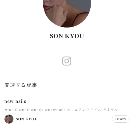
𝐒𝐎𝐍 𝐊𝐘𝐎𝐔
https://www.
関連する記事
new nails
#melil
#nail
#nails
#newnails
#ニュアンスネイル
#ネイル
𝐒𝐎𝐍 𝐊𝐘𝐎𝐔
Diary