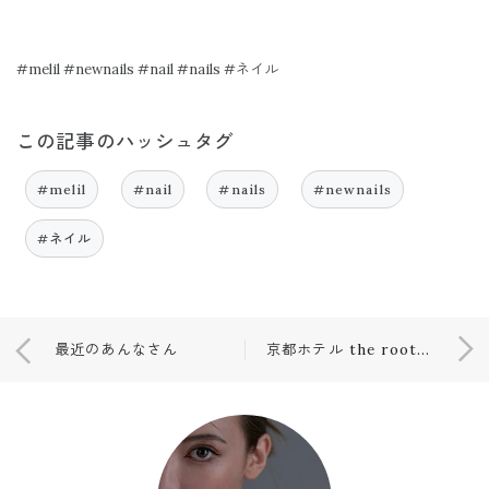
#melil #newnails #nail #nails #ネイル
この記事のハッシュタグ
#melil
#nail
#nails
#newnails
#ネイル
最近のあんなさん
京都ホテル the root2 hotel