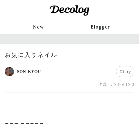
New
Blogger
お気に入りネイル
𝐒𝐎𝐍 𝐊𝐘𝐎𝐔
Diary
作成日:
2019.12.3
〓〓〓 〓〓〓〓〓