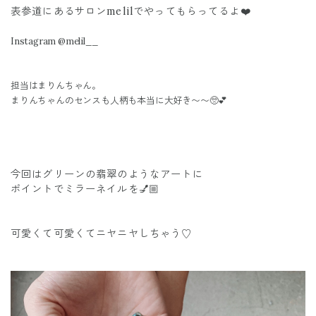
表参道にあるサロンmelilでやってもらってるよ❤️
Instagram @melil__
担当はまりんちゃん。
まりんちゃんのセンスも人柄も本当に大好き〜〜🥺💕
今回はグリーンの翡翠のようなアートに
ポイントでミラーネイルを💅🏼
可愛くて可愛くてニヤニヤしちゃう♡