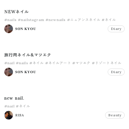
NEWネイル
#nails
#nailstagram
#newnails
#ニュアンスネイル
#ネイル
𝐒𝐎𝐍 𝐊𝐘𝐎𝐔
Diary
旅行用ネイル&マツエク
#nail
#nails
#ネイル
#ネイルアート
#マツエク
#リゾートネイル
𝐒𝐎𝐍 𝐊𝐘𝐎𝐔
Diary
new nail.
#nail
#ネイル
RISA
Beauty